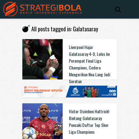
All posts tagged in: Galatasaray
Liverpool Hajar
Galatasaray 4-0, Lolos ke
Perempat Final Liga
Champions, Cedera
Mengerikan Noa Lang Jadi
Sorotan
Victor Osimhen Hattrick!
Bintang Galatasaray
Puncaki Daftar Top Skor
Liga Champions