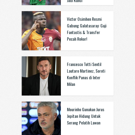
Jadi Kunci
Victor Osimhen Resmi
Gabung Galatasaray: Gaji
Fantastis & Transfer
Pecah Rekor!
Francesco Totti Sentil
Lautaro Martinez, Soroti
Konflik Panas di Inter
Milan
Mourinho Gunakan Jurus
Jepitan Hidung Untuk
Serang Pelatih Lawan