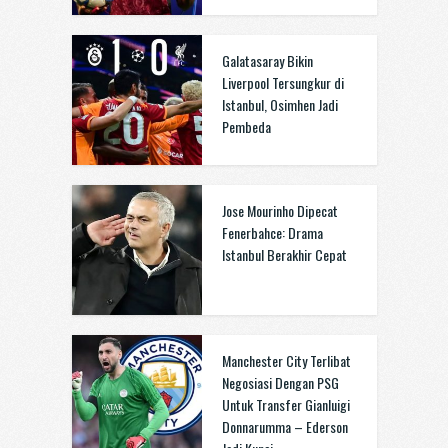
Galatasaray Bikin
Liverpool Tersungkur di
Istanbul, Osimhen Jadi
Pembeda
Jose Mourinho Dipecat
Fenerbahce: Drama
Istanbul Berakhir Cepat
Manchester City Terlibat
Negosiasi Dengan PSG
Untuk Transfer Gianluigi
Donnarumma – Ederson