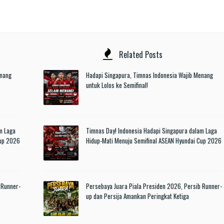
Related Posts
enang
Hadapi Singapura, Timnas Indonesia Wajib Menang
untuk Lolos ke Semifinal!
m Laga
Timnas Day! Indonesia Hadapi Singapura dalam Laga
Cup 2026
Hidup-Mati Menuju Semifinal ASEAN Hyundai Cup 2026
 Runner-
Persebaya Juara Piala Presiden 2026, Persib Runner-
up dan Persija Amankan Peringkat Ketiga