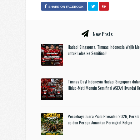
SHARE ON FACEBOOK
New Posts
Hadapi Singapura, Timnas Indonesia Wajib M
untuk Lolos ke Semifinal!
Timnas Day! Indonesia Hadapi Singapura dala
Hidup-Mati Menuju Semifinal ASEAN Hyundai 
Persebaya Juara Piala Presiden 2026, Persib
up dan Persija Amankan Peringkat Ketiga