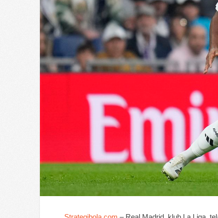
Strategibola.com
– Real Madrid, klub La Liga,