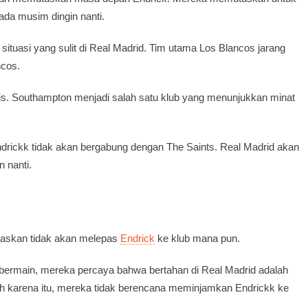
pada musim dingin nanti.
ituasi yang sulit di Real Madrid. Tim utama Los Blancos jarang
ncos.
gris. Southampton menjadi salah satu klub yang menunjukkan minat
ickk tidak akan bergabung dengan The Saints. Real Madrid akan
 nanti.
askan tidak akan melepas
Endrick
ke klub mana pun.
bermain, mereka percaya bahwa bertahan di Real Madrid adalah
leh karena itu, mereka tidak berencana meminjamkan Endrickk ke