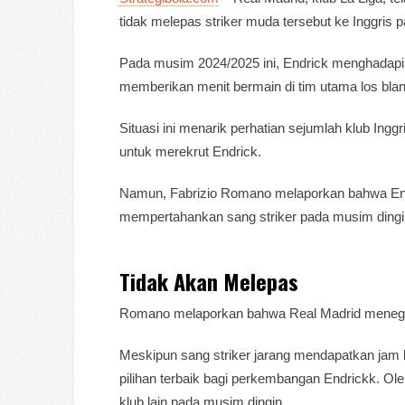
tidak melepas striker muda tersebut ke Inggris 
Pada musim 2024/2025 ini, Endrick menghadapi s
memberikan menit bermain di tim utama los bla
Situasi ini menarik perhatian sejumlah klub Ing
untuk merekrut Endrick.
Namun, Fabrizio Romano melaporkan bahwa Endr
mempertahankan sang striker pada musim dingin
Tidak Akan Melepas
Romano melaporkan bahwa Real Madrid meneg
Meskipun sang striker jarang mendapatkan jam 
pilihan terbaik bagi perkembangan Endrickk. O
klub lain pada musim dingin.