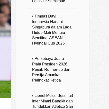
Lolos ke Semifinal!
Timnas Day!
Indonesia Hadapi
Singapura dalam Laga
Hidup-Mati Menuju
Semifinal ASEAN
Hyundai Cup 2026
Persebaya Juara
Piala Presiden 2026,
Persib Runner-up dan
Persija Amankan
Peringkat Ketiga
Lionel Messi Bersinar!
Inter Miami Bangkit dan
Tundukkan Atletico San