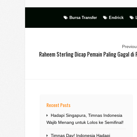
Bursa Transfer
Endrick
Previous
Raheem Sterling Dicap Pemain Paling Gagal di 
Recent Posts
Hadapi Singapura, Timnas Indonesia
Wajib Menang untuk Lolos ke Semifinal!
Timnas Day! Indonesia Hadapi