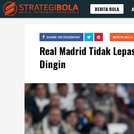
BERITA BOLA
A
SHARE ON FACEBOOK
BERITA BOLA
Real Madrid Tidak Lep
Dingin