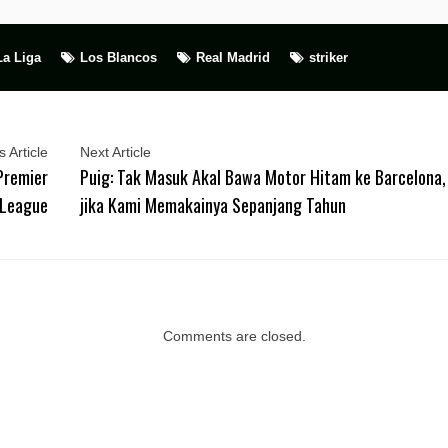
La Liga
Los Blancos
Real Madrid
striker
 Article
Next Article
Premier
Puig: Tak Masuk Akal Bawa Motor Hitam ke Barcelona,
League
jika Kami Memakainya Sepanjang Tahun
Comments are closed.