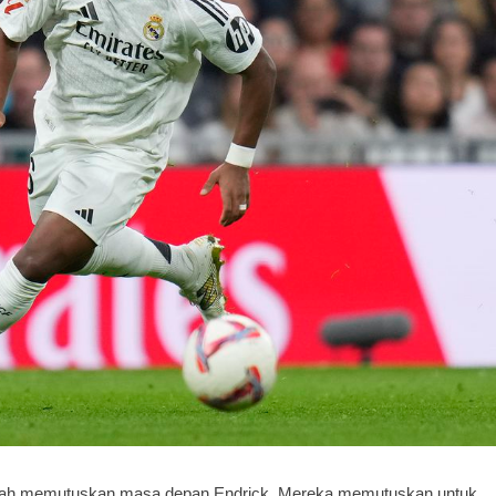
 telah memutuskan masa depan Endrick. Mereka memutuskan untuk