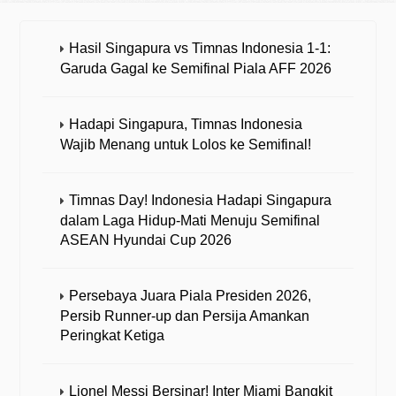
Hasil Singapura vs Timnas Indonesia 1-1:
Garuda Gagal ke Semifinal Piala AFF 2026
Hadapi Singapura, Timnas Indonesia
Wajib Menang untuk Lolos ke Semifinal!
Timnas Day! Indonesia Hadapi Singapura
dalam Laga Hidup-Mati Menuju Semifinal
ASEAN Hyundai Cup 2026
Persebaya Juara Piala Presiden 2026,
Persib Runner-up dan Persija Amankan
Peringkat Ketiga
Lionel Messi Bersinar! Inter Miami Bangkit