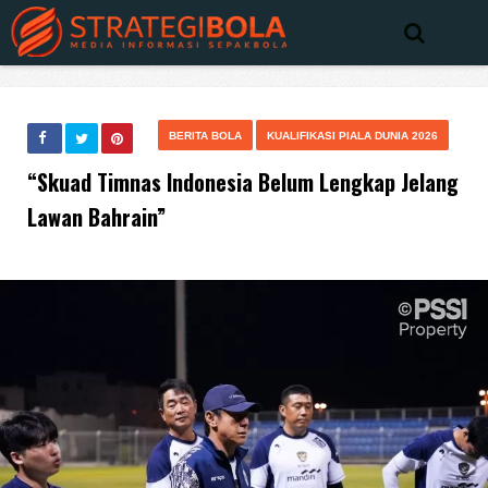
BERITA BOLA
KUALIFIKASI PIALA DUNIA 2026
“Skuad Timnas Indonesia Belum Lengkap Jelang
Lawan Bahrain”