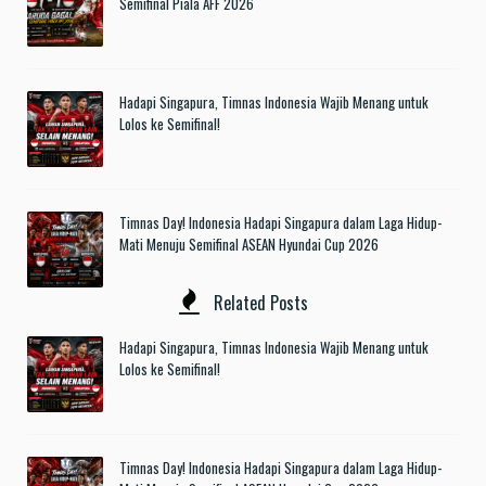
Semifinal Piala AFF 2026
Hadapi Singapura, Timnas Indonesia Wajib Menang untuk
Lolos ke Semifinal!
Timnas Day! Indonesia Hadapi Singapura dalam Laga Hidup-
Mati Menuju Semifinal ASEAN Hyundai Cup 2026
Related Posts
Hadapi Singapura, Timnas Indonesia Wajib Menang untuk
Lolos ke Semifinal!
Timnas Day! Indonesia Hadapi Singapura dalam Laga Hidup-