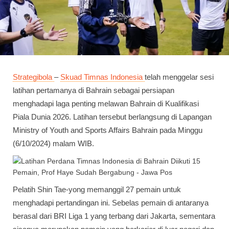
Strategibola
–
Skuad Timnas Indonesia
telah menggelar sesi
latihan pertamanya di Bahrain sebagai persiapan
menghadapi laga penting melawan Bahrain di Kualifikasi
Piala Dunia 2026. Latihan tersebut berlangsung di Lapangan
Ministry of Youth and Sports Affairs Bahrain pada Minggu
(6/10/2024) malam WIB.
Pelatih Shin Tae-yong memanggil 27 pemain untuk
menghadapi pertandingan ini. Sebelas pemain di antaranya
berasal dari BRI Liga 1 yang terbang dari Jakarta, sementara