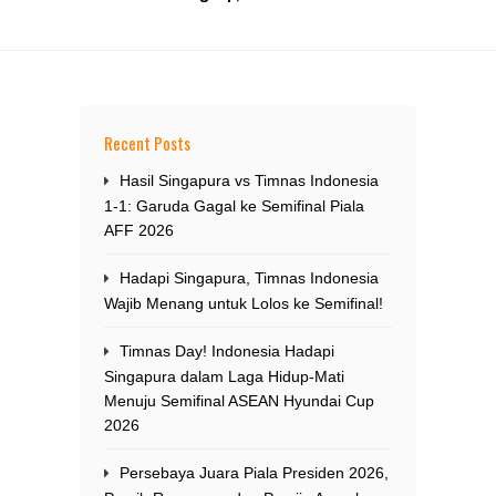
Recent Posts
Hasil Singapura vs Timnas Indonesia
1-1: Garuda Gagal ke Semifinal Piala
AFF 2026
Hadapi Singapura, Timnas Indonesia
Wajib Menang untuk Lolos ke Semifinal!
Timnas Day! Indonesia Hadapi
Singapura dalam Laga Hidup-Mati
Menuju Semifinal ASEAN Hyundai Cup
2026
Persebaya Juara Piala Presiden 2026,