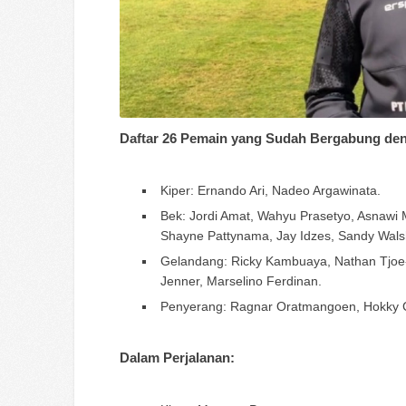
Daftar 26 Pemain yang Sudah Bergabung de
Kiper: Ernando Ari, Nadeo Argawinata.
Bek: Jordi Amat, Wahyu Prasetyo, Asnawi 
Shayne Pattynama, Jay Idzes, Sandy Walsh
Gelandang: Ricky Kambuaya, Nathan Tjoe-
Jenner, Marselino Ferdinan.
Penyerang: Ragnar Oratmangoen, Hokky Car
Dalam Perjalanan: