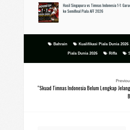
Hasil Singapura vs Timnas Indonesia 1-1: Garu
ke Semifinal Piala AFF 2026
Bahrain
Kualifikasi Piala Dunia 202
Piala Dunia 2026
Riffa
Previous
“Skuad Timnas Indonesia Belum Lengkap Jelan
B