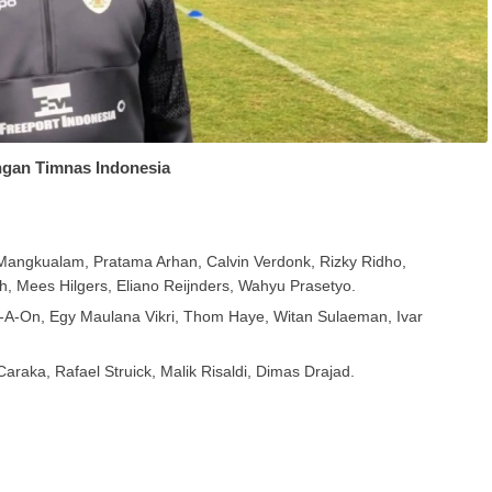
ngan Timnas Indonesia
Mangkualam, Pratama Arhan, Calvin Verdonk, Rizky Ridho,
, Mees Hilgers, Eliano Reijnders, Wahyu Prasetyo.
A-On, Egy Maulana Vikri, Thom Haye, Witan Sulaeman, Ivar
aka, Rafael Struick, Malik Risaldi, Dimas Drajad.