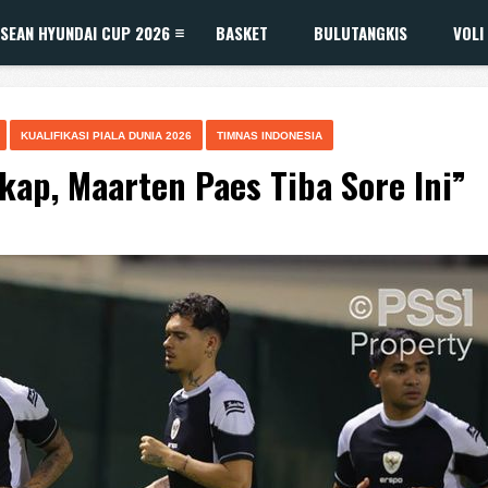
SEAN HYUNDAI CUP 2026
BASKET
BULUTANGKIS
VOLI
KUALIFIKASI PIALA DUNIA 2026
TIMNAS INDONESIA
kap, Maarten Paes Tiba Sore Ini”