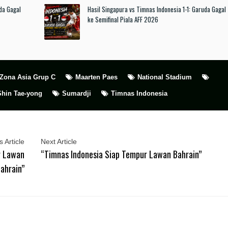
da Gagal
Hasil Singapura vs Timnas Indonesia 1-1: Garuda Gagal
ke Semifinal Piala AFF 2026
6 Zona Asia Grup C
Maarten Paes
National Stadium
Shin Tae-yong
Sumardji
Timnas Indonesia
 Article
Next Article
g Lawan
“Timnas Indonesia Siap Tempur Lawan Bahrain”
ahrain”