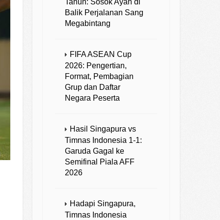
Tahun: Sosok Ayah di
Balik Perjalanan Sang
Megabintang
FIFA ASEAN Cup
2026: Pengertian,
Format, Pembagian
Grup dan Daftar
Negara Peserta
Hasil Singapura vs
Timnas Indonesia 1-1:
Garuda Gagal ke
Semifinal Piala AFF
2026
Hadapi Singapura,
Timnas Indonesia