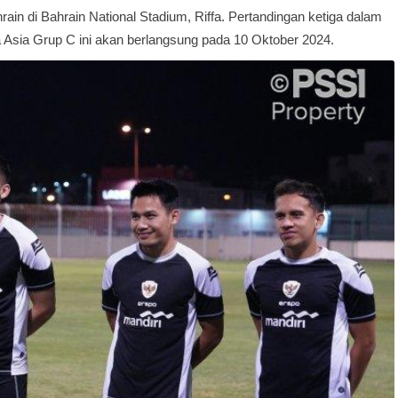
in di Bahrain National Stadium, Riffa. Pertandingan ketiga dalam
a Asia Grup C ini akan berlangsung pada 10 Oktober 2024.