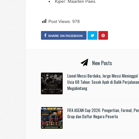
Kiper: Maarten Paes.
Post Views:
978
SHARE ON FACEBOOK
New Posts
Lionel Messi Berduka, Jorge Messi Meninggal 
Usia 68 Tahun: Sosok Ayah di Balik Perjalana
Megabintang
FIFA ASEAN Cup 2026: Pengertian, Format, P
Grup dan Daftar Negara Peserta