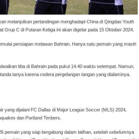
kan melanjutkan pertandingan menghadapi China di Qingdao Youth
t Grup C di Putaran Ketiga ini akan digelar pada 15 Oktober 2024.
k memulai persiapan melawan Bahrain. Hanya satu pemain yang masih
adwalkan tiba di Bahrain pada pukul 14.40 waktu setempat. Namun,
i tanda tanya karena cedera pergelangan tangan yang dialaminya.
ir yang dijalani FC Dallas di Major League Soccer (MLS) 2024,
quakes dan Portland Timbers.
 26 pemain yang siap bergabung dalam latihan, setelah sebelumnya