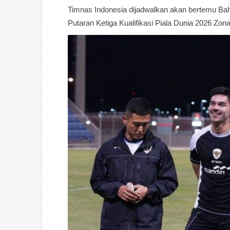
Timnas Indonesia dijadwalkan akan bertemu Bahra
Putaran Ketiga Kualifikasi Piala Dunia 2026 Zon