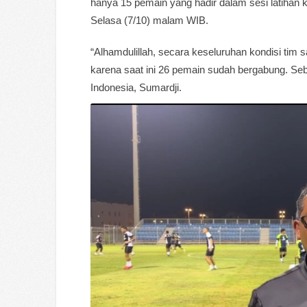
hanya 15 pemain yang hadir dalam sesi latiha
Selasa (7/10) malam WIB.
“Alhamdulillah, secara keseluruhan kondisi tim sa
karena saat ini 26 pemain sudah bergabung. Se
Indonesia, Sumardji.