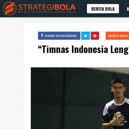
BERITA BOLA
A
SHARE ON FACEBOOK
BERITA BOLA
“Timnas Indonesia Leng