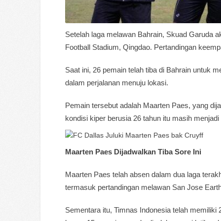
Setelah laga melawan Bahrain, Skuad Garuda a
Football Stadium, Qingdao. Pertandingan keempa
Saat ini, 26 pemain telah tiba di Bahrain untu
dalam perjalanan menuju lokasi.
Pemain tersebut adalah Maarten Paes, yang dij
kondisi kiper berusia 26 tahun itu masih menjad
Maarten Paes Dijadwalkan Tiba Sore Ini
Maarten Paes telah absen dalam dua laga terakh
termasuk pertandingan melawan San Jose Earth
Sementara itu, Timnas Indonesia telah memiliki