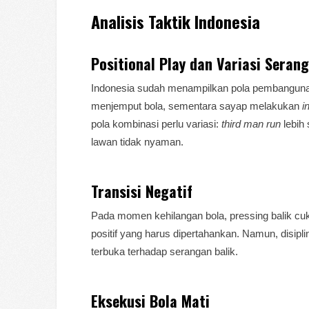
Analisis Taktik Indonesia
Positional Play dan Variasi Seran
Indonesia sudah menampilkan pola pembangunan 
menjemput bola, sementara sayap melakukan
i
pola kombinasi perlu variasi:
third man run
lebih 
lawan tidak nyaman.
Transisi Negatif
Pada momen kehilangan bola, pressing balik cuk
positif yang harus dipertahankan. Namun, disipl
terbuka terhadap serangan balik.
Eksekusi Bola Mati