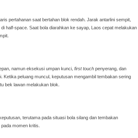
is pertahanan saat bertahan blok rendah. Jarak antarlini sempit,
i half-space. Saat bola diarahkan ke sayap, Laos cepat melakukan
pit.
pan, namun eksekusi umpan kunci,
first touch
penyerang, dan
api. Ketika peluang muncul, keputusan mengambil tembakan sering
tu bek lawan melakukan blok.
keputusan, terutama pada situasi bola silang dan tembakan
 pada momen kritis.