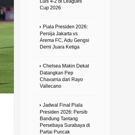
Luis 4-2 di Leagues
Cup 2026
Piala Presiden 2026:
Persija Jakarta vs
Arema FC, Adu Gengsi
Demi Juara Ketiga
Chelsea Makin Dekat
Datangkan Pep
Chavarria dari Rayo
Vallecano
Jadwal Final Piala
Presiden 2026: Persib
Bandung Tantang
Persebaya Surabaya di
Partai Puncak