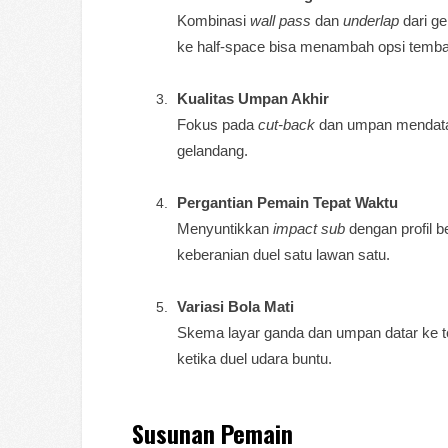
Kombinasi
wall pass
dan
underlap
dari ge
ke half-space bisa menambah opsi temba
Kualitas Umpan Akhir
Fokus pada
cut-back
dan umpan mendatar 
gelandang.
Pergantian Pemain Tepat Waktu
Menyuntikkan
impact sub
dengan profil 
keberanian duel satu lawan satu.
Variasi Bola Mati
Skema layar ganda dan umpan datar ke t
ketika duel udara buntu.
Susunan Pemain