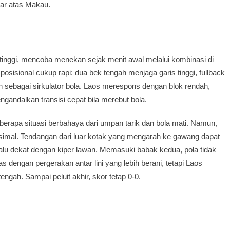
ar atas Makau.
inggi, mencoba menekan sejak menit awal melalui kombinasi di
posisional cukup rapi: dua bek tengah menjaga garis tinggi, fullback
n sebagai sirkulator bola. Laos merespons dengan blok rendah,
gandalkan transisi cepat bila merebut bola.
erapa situasi berbahaya dari umpan tarik dan bola mati. Namun,
ksimal. Tendangan dari luar kotak yang mengarah ke gawang dapat
lalu dekat dengan kiper lawan. Memasuki babak kedua, pola tidak
dengan pergerakan antar lini yang lebih berani, tetapi Laos
ngah. Sampai peluit akhir, skor tetap 0-0.