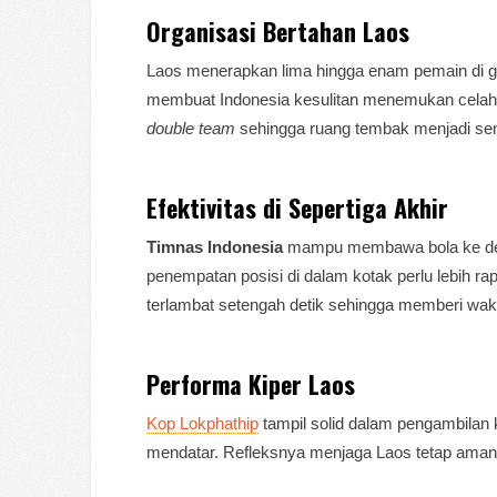
Organisasi Bertahan Laos
Laos menerapkan lima hingga enam pemain di gar
membuat Indonesia kesulitan menemukan celah d
double team
sehingga ruang tembak menjadi sem
Efektivitas di Sepertiga Akhir
Timnas Indonesia
mampu membawa bola ke de
penempatan posisi di dalam kotak perlu lebih r
terlambat setengah detik sehingga memberi wak
Performa Kiper Laos
Kop Lokphathip
tampil solid dalam pengambilan 
mendatar. Refleksnya menjaga Laos tetap aman