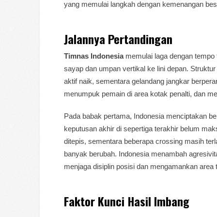
yang memulai langkah dengan kemenangan bes
Jalannya Pertandingan
Timnas Indonesia
memulai laga dengan tempo t
sayap dan umpan vertikal ke lini depan. Struktur 
aktif naik, sementara gelandang jangkar berpera
menumpuk pemain di area kotak penalti, dan men
Pada babak pertama, Indonesia menciptakan beb
keputusan akhir di sepertiga terakhir belum ma
ditepis, sementara beberapa crossing masih ter
banyak berubah. Indonesia menambah agresivitas 
menjaga disiplin posisi dan mengamankan area te
Faktor Kunci Hasil Imbang