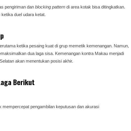
itas pengiriman dan
blocking pattern
di area kotak bisa ditingkatkan.
 ketika duel udara ketat.
up
, terutama ketika pesaing kuat di grup memetik kemenangan. Namun,
 memaksimalkan dua laga sisa. Kemenangan kontra Makau menjadi
Selatan akan menentukan posisi akhir.
aga Berikut
ntuk mempercepat pengambilan keputusan dan akurasi