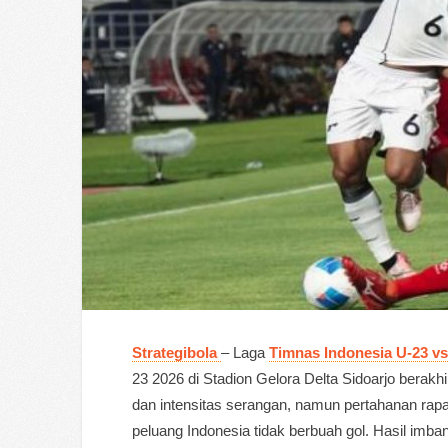
Strategibola
– Laga
Timnas Indonesia U-23 vs
23 2026 di Stadion Gelora Delta Sidoarjo berak
dan intensitas serangan, namun pertahanan rap
peluang Indonesia tidak berbuah gol. Hasil imb