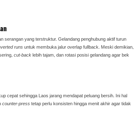
gan
serangan yang terstruktur. Gelandang penghubung aktif turun
nverted runs
untuk membuka jalur overlap fullback. Meski demikian,
sering,
cut-back
lebih tajam, dan rotasi posisi gelandang agar bek
up cepat sehingga Laos jarang mendapat peluang bersih. Ini hal
in
counter-press
tetap perlu konsisten hingga menit akhir agar tidak