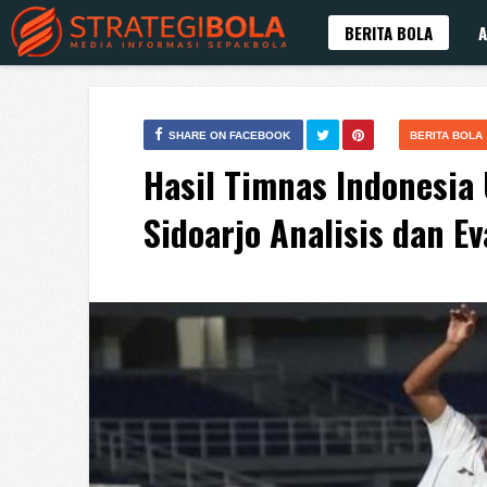
BERITA BOLA
A
SHARE ON FACEBOOK
BERITA BOLA
Hasil Timnas Indonesia 
Sidoarjo Analisis dan E