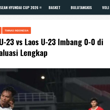
SEAN HYUNDAI CUP 2026
BASKET
BULUTANGKIS
VOLI
TIMNAS INDONESIA
U-23 vs Laos U-23 Imbang 0-0 di
valuasi Lengkap