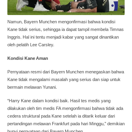
Namun, Bayern Munchen mengonfirmasi bahwa kondisi
Kane tidak serius, sehingga ia dapat tampil membela Timnas
Inggris. Hal ini tentu menjadi kabar yang sangat dinantikan
oleh pelatih Lee Carsley.
Kondisi Kane Aman
Pernyataan resmi dari Bayern Munchen menegaskan bahwa
Kane tidak mengalami masalah yang serius dan siap untuk
bermain melawan Yunani.
“Harry Kane dalam kondisi baik. Hasil tes medis yang
dilakukan oleh tim medis FA mengonfirmasi bahwa tidak ada
cedera struktural pada Kane setelah ia ditarik keluar dari
pertandingan melawan Frankfurt pada hari Minggu,” demikian
bunyi pernyataan dari Bayern Munchen.