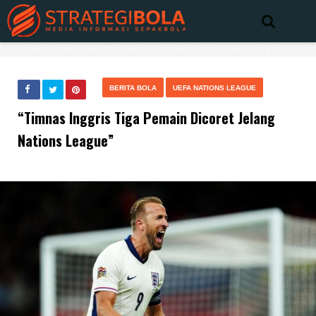
BERITA BOLA
UEFA NATIONS LEAGUE
“Timnas Inggris Tiga Pemain Dicoret Jelang
Nations League”