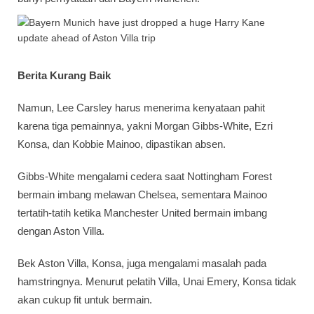
Berita Kurang Baik
Namun, Lee Carsley harus menerima kenyataan pahit
karena tiga pemainnya, yakni Morgan Gibbs-White, Ezri
Konsa, dan Kobbie Mainoo, dipastikan absen.
Gibbs-White mengalami cedera saat Nottingham Forest
bermain imbang melawan Chelsea, sementara Mainoo
tertatih-tatih ketika Manchester United bermain imbang
dengan Aston Villa.
Bek Aston Villa, Konsa, juga mengalami masalah pada
hamstringnya. Menurut pelatih Villa, Unai Emery, Konsa tidak
akan cukup fit untuk bermain.