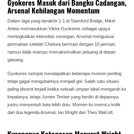
Gyokeres Masuk dari Bangku Cadangan,
Arsenal Kehilangan Momentum
Dalam laga yang berakhir 1-1 di Stamford Bridge, Mikel
Arteta memasukkan Viktor Gyokeres sebagai upaya
meningkatkan intensitas serangan. Arsenal menguasai
permainan setelah Chelsea bermain dengan 10 pemain,
namun tidak mampu memaksimalkan peluang di depan
gawang.
Gyokeres sempat mendapatkan beberapa momen penting
tetapi gagal mengubahnya menjadi gol. Salah satu situasi
paling disorot terjadi ketika sebuah umpan ideal mengarah ke
kepalanya, tetapi Jurrien Timber yang berdiri di depannya
justru menyentuh bola lebih dulu. Momen itu memicu kritik
dari dua legenda Arsenal, Ian Wright dan Theo Walcott.
Kurangnya Ketegasan Menurut Wright