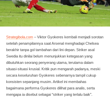
Strategibola.com
– Viktor Gyokeres kembali menjadi sorotan
setelah penampilannya saat Arsenal menghadapi Chelsea
berakhir tanpa gol tambahan dari lini depan. Striker asal
Swedia itu dinilai belum menunjukkan ketegasan yang
dibutuhkan seorang penyerang utama, terutama dalam
situasi-situasi krusial. Kritik pun mengarah padanya, meski
secara keseluruhan Gyokeres sebenarnya tampil cukup
konsisten sepanjang musim. Artikel ini membahas
bagaimana performa Gyokeres dilihat para analis, serta
mengapa ia disebut sebagai “striker yang terlalu baik”.