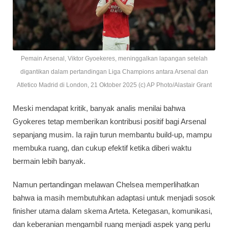
Pemain Arsenal, Viktor Gyoekeres, meninggalkan lapangan setelah
digantikan dalam pertandingan Liga Champions antara Arsenal dan
Atletico Madrid di London, 21 Oktober 2025 (c) AP Photo/Alastair Grant
Meski mendapat kritik, banyak analis menilai bahwa
Gyokeres tetap memberikan kontribusi positif bagi Arsenal
sepanjang musim. Ia rajin turun membantu build-up, mampu
membuka ruang, dan cukup efektif ketika diberi waktu
bermain lebih banyak.
Namun pertandingan melawan Chelsea memperlihatkan
bahwa ia masih membutuhkan adaptasi untuk menjadi sosok
finisher utama dalam skema Arteta. Ketegasan, komunikasi,
dan keberanian mengambil ruang menjadi aspek yang perlu