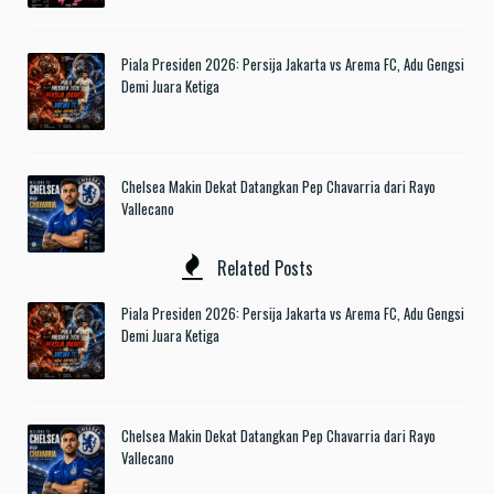
Piala Presiden 2026: Persija Jakarta vs Arema FC, Adu Gengsi
Demi Juara Ketiga
Chelsea Makin Dekat Datangkan Pep Chavarria dari Rayo
Vallecano
Related Posts
Piala Presiden 2026: Persija Jakarta vs Arema FC, Adu Gengsi
Demi Juara Ketiga
Chelsea Makin Dekat Datangkan Pep Chavarria dari Rayo
Vallecano