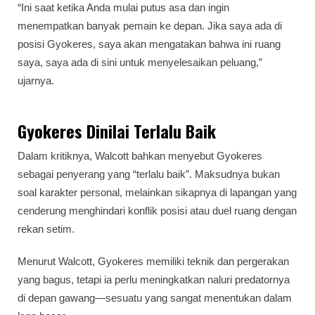
“Ini saat ketika Anda mulai putus asa dan ingin
menempatkan banyak pemain ke depan. Jika saya ada di
posisi Gyokeres, saya akan mengatakan bahwa ini ruang
saya, saya ada di sini untuk menyelesaikan peluang,”
ujarnya.
Gyokeres Dinilai Terlalu Baik
Dalam kritiknya, Walcott bahkan menyebut Gyokeres
sebagai penyerang yang “terlalu baik”. Maksudnya bukan
soal karakter personal, melainkan sikapnya di lapangan yang
cenderung menghindari konflik posisi atau duel ruang dengan
rekan setim.
Menurut Walcott, Gyokeres memiliki teknik dan pergerakan
yang bagus, tetapi ia perlu meningkatkan naluri predatornya
di depan gawang—sesuatu yang sangat menentukan dalam