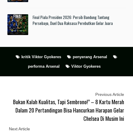
Final Piala Presiden 2026: Persib Bandung Tantang
Persebaya, Duel Dua Raksasa Perebutkan Gelar Juara
kritik Viktor Gyokeres
penyerang Arsenal
performa Arsenal
Viktor Gyokeres
Previous Article
Bukan Kalah Kualitas, Tapi Sembrono!” – 8 Kartu Merah
Dalam 20 Pertandingan Bisa Hancurkan Harapan Gelar
Chelsea Di Musim Ini
Next Article