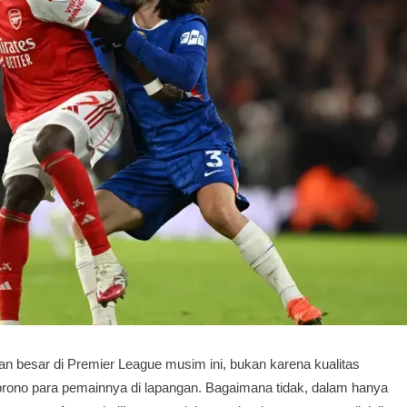
an besar di Premier League musim ini, bukan karena kualitas
brono para pemainnya di lapangan. Bagaimana tidak, dalam hanya