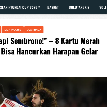
SEAN HYUNDAI CUP 2026
BASKET
BULUTANGKIS
VOLI
LIGA INGGRIS
OLAH RAGA
Tapi Sembrono!” – 8 Kartu Merah
 Bisa Hancurkan Harapan Gelar