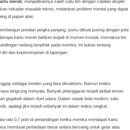
kartu merah
, menjadikannya salah satu tim dengan catatan disiplin
as bukan sekadar masalah teknis, melainkan problem mental yang dapat
ing di papan atas.
embangun pondasi jangka panjang, justru dibuat pusing dengan pola
Beberapa kartu merah bahkan terjadi di momen krusial, memaksa tim
ndingan sedang berpihak pada mereka. Ini bukan tentang
l diri dan kepemimpinan di lapangan.
nggap sebagai insiden yang bisa dimaklumi. Namun ketika
haya langsung menyala. Banyak pelanggaran terjadi akibat emosi
tusan gegabah dalam duel udara. Dalam sepak bola modern, satu
k, apalagi jika terjadi sebanyak ini dalam waktu singkat.
a-rata 0,7 poin di pertandingan ketika mereka mendapat kartu
u bisa membuat perbedaan besar antara bersaing untuk gelar atau