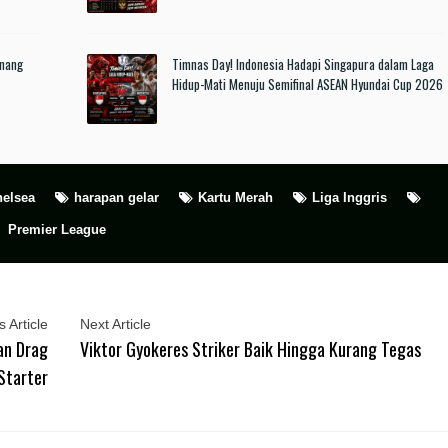
enang
Timnas Day! Indonesia Hadapi Singapura dalam Laga
Hidup-Mati Menuju Semifinal ASEAN Hyundai Cup 2026
elsea
harapan gelar
Kartu Merah
Liga Inggris
Premier League
 Article
Next Article
an Drag
Viktor Gyokeres Striker Baik Hingga Kurang Tegas
Starter