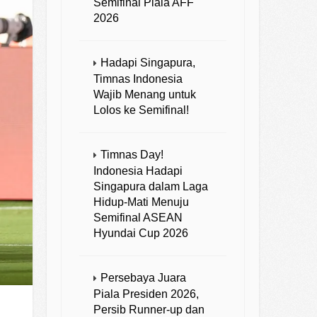
Semifinal Piala AFF
2026
Hadapi Singapura,
Timnas Indonesia
Wajib Menang untuk
Lolos ke Semifinal!
Timnas Day!
Indonesia Hadapi
Singapura dalam Laga
Hidup-Mati Menuju
Semifinal ASEAN
Hyundai Cup 2026
Persebaya Juara
Piala Presiden 2026,
Persib Runner-up dan