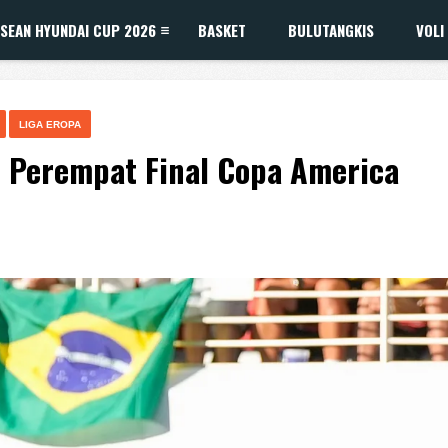
SEAN HYUNDAI CUP 2026
BASKET
BULUTANGKIS
VOLI
LIGA EROPA
di Perempat Final Copa America