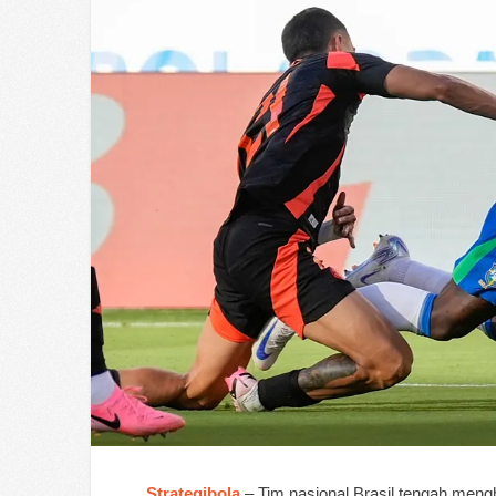
Strategibola
– Tim nasional Brasil tengah mengh