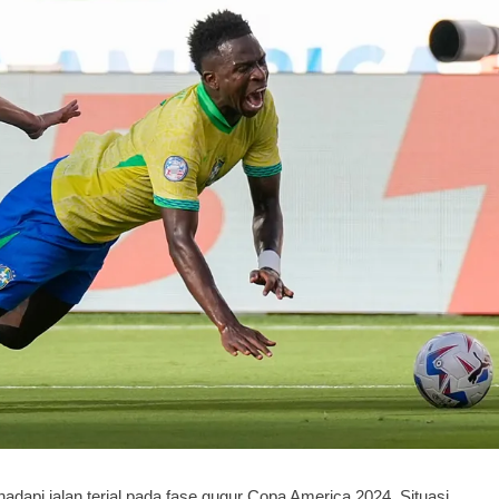
adapi jalan terjal pada fase gugur Copa America 2024. Situasi