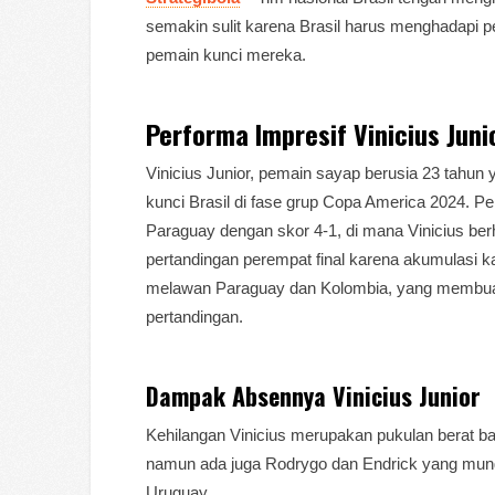
semakin sulit karena Brasil harus menghadapi p
pemain kunci mereka.
Performa Impresif Vinicius Juni
Vinicius Junior, pemain sayap berusia 23 tahun
kunci Brasil di fase grup Copa America 2024. Pe
Paraguay dengan skor 4-1, di mana Vinicius ber
pertandingan perempat final karena akumulasi k
melawan Paraguay dan Kolombia, yang membuat
pertandingan.
Dampak Absennya Vinicius Junior
Kehilangan Vinicius merupakan pukulan berat bagi
namun ada juga Rodrygo dan Endrick yang mung
Uruguay.