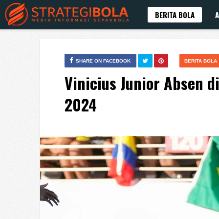
BERITA BOLA
A
SHARE ON FACEBOOK
BERITA BOLA
Vinicius Junior Absen 
2024