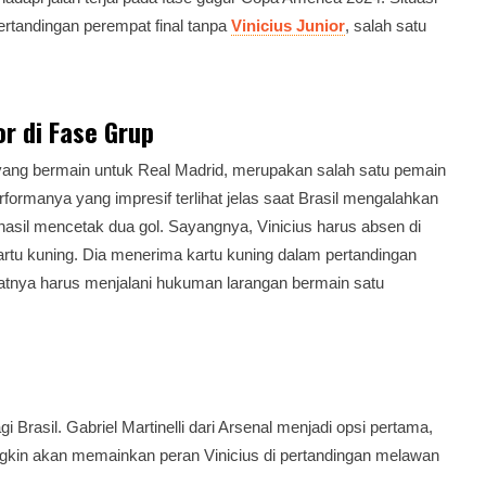
ertandingan perempat final tanpa
Vinicius Junior
, salah satu
or di Fase Grup
 yang bermain untuk Real Madrid, merupakan salah satu pemain
rformanya yang impresif terlihat jelas saat Brasil mengalahkan
hasil mencetak dua gol. Sayangnya, Vinicius harus absen di
artu kuning. Dia menerima kartu kuning dalam pertandingan
nya harus menjalani hukuman larangan bermain satu
 Brasil. Gabriel Martinelli dari Arsenal menjadi opsi pertama,
kin akan memainkan peran Vinicius di pertandingan melawan