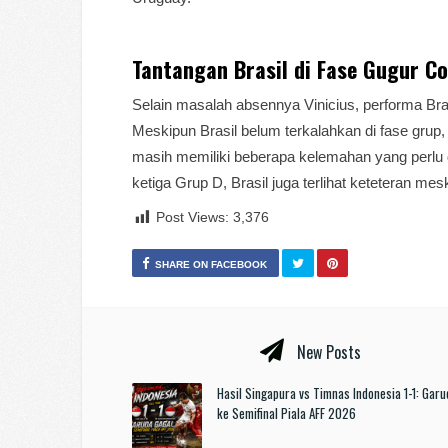
Tantangan Brasil di Fase Gugur C
Selain masalah absennya Vinicius, performa Bras
Meskipun Brasil belum terkalahkan di fase grup
masih memiliki beberapa kelemahan yang perlu 
ketiga Grup D, Brasil juga terlihat keteteran mes
Post Views:
3,376
SHARE ON FACEBOOK
New Posts
Hasil Singapura vs Timnas Indonesia 1-1: Garu
ke Semifinal Piala AFF 2026