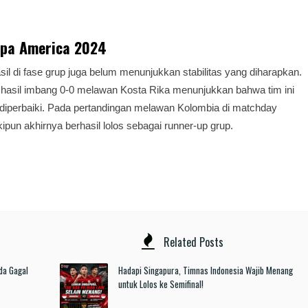
opa America 2024
il di fase grup juga belum menunjukkan stabilitas yang diharapkan.
, hasil imbang 0-0 melawan Kosta Rika menunjukkan bahwa tim ini
diperbaiki. Pada pertandingan melawan Kolombia di matchday
kipun akhirnya berhasil lolos sebagai runner-up grup.
Related Posts
da Gagal
Hadapi Singapura, Timnas Indonesia Wajib Menang
untuk Lolos ke Semifinal!