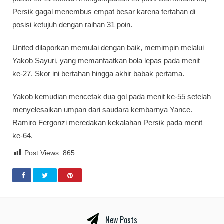
Persik gagal menembus empat besar karena tertahan di
posisi ketujuh dengan raihan 31 poin.
United dilaporkan memulai dengan baik, memimpin melalui
Yakob Sayuri, yang memanfaatkan bola lepas pada menit
ke-27. Skor ini bertahan hingga akhir babak pertama.
Yakob kemudian mencetak dua gol pada menit ke-55 setelah
menyelesaikan umpan dari saudara kembarnya Yance.
Ramiro Fergonzi meredakan kekalahan Persik pada menit
ke-64.
Post Views:
865
New Posts