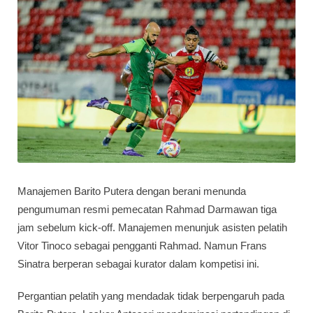
Manajemen Barito Putera dengan berani menunda
pengumuman resmi pemecatan Rahmad Darmawan tiga
jam sebelum kick-off. Manajemen menunjuk asisten pelatih
Vitor Tinoco sebagai pengganti Rahmad. Namun Frans
Sinatra berperan sebagai kurator dalam kompetisi ini.
Pergantian pelatih yang mendadak tidak berpengaruh pada