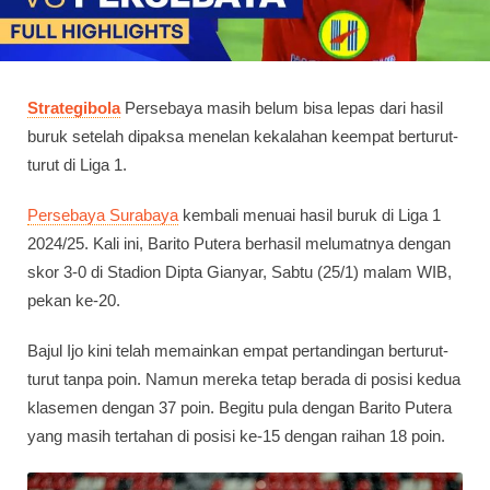
Strategibola
Persebaya masih belum bisa lepas dari hasil
buruk setelah dipaksa menelan kekalahan keempat berturut-
turut di Liga 1.
Persebaya Surabaya
kembali menuai hasil buruk di Liga 1
2024/25. Kali ini, Barito Putera berhasil melumatnya dengan
skor 3-0 di Stadion Dipta Gianyar, Sabtu (25/1) malam WIB,
pekan ke-20.
Bajul Ijo kini telah memainkan empat pertandingan berturut-
turut tanpa poin. Namun mereka tetap berada di posisi kedua
klasemen dengan 37 poin. Begitu pula dengan Barito Putera
yang masih tertahan di posisi ke-15 dengan raihan 18 poin.