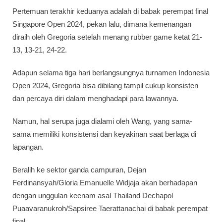
Pertemuan terakhir keduanya adalah di babak perempat final
Singapore Open 2024, pekan lalu, dimana kemenangan
diraih oleh Gregoria setelah menang rubber game ketat 21-
13, 13-21, 24-22.
Adapun selama tiga hari berlangsungnya turnamen Indonesia
Open 2024, Gregoria bisa dibilang tampil cukup konsisten
dan percaya diri dalam menghadapi para lawannya.
Namun, hal serupa juga dialami oleh Wang, yang sama-
sama memiliki konsistensi dan keyakinan saat berlaga di
lapangan.
Beralih ke sektor ganda campuran, Dejan
Ferdinansyah/Gloria Emanuelle Widjaja akan berhadapan
dengan unggulan keenam asal Thailand Dechapol
Puaavaranukroh/Sapsiree Taerattanachai di babak perempat
final.