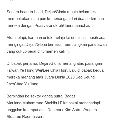
Secara head-to-head, Dejan/Gloria masih belum bisa
membukukan satu pun kemenangan dari dua pertemuan
mereka dengan Puaavaranukroh/Taerattanachai.
Akan tetapi, harapan untuk melaju ke semifinal masih ada,
mengingat Dejan/Gloria berhasil memulangkan para lawan
yang cukup berat di turnamen kali ini.
Di babak pertama, Dejan/Gloria menang atas pasangan
Taiwan Ye Hong Wei/Lee Chia Hsin. Lalu di babak kedua,
mereka menang atas Juara Dunia 2023 Seo Seung
Jae/Chae Yu Jung.
Berpindah ke sektor ganda putra, Bagas
Maulana/Muhammad Shohibul Fikri bakal menghadapi
unggulan keempat asal Denmark Kim Astrup/Anders
Skaarup Rasmussen.