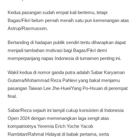
Kedua pasangan sudah empat kali bertemu, tetapi
Bagas/Fikri belum pernah meraih satu pun kemenangan atas
Astrup/Rasmussen.
Bertanding di hadapan publik sendiri tentu diharapkan dapat
menjadi tambahan motivasi bagi Bagas/Fikri demi
memperpanjang napas Indonesia di turnamen penting ini.
Wakil kedua di nomor ganda putra adalah Sabar Karyaman
Gutama/Mohammad Reza Pahlevi yang bakal menjamu
pasangan Taiwan Lee Jhe-Huei/Yang Po-Hsuan di perempat
final.
Sabar/Reza sejauh ini tampil cukup konsisten di Indonesia
Open 2024 dengan memenangkan laga sengit atas
kompatriotnya Yeremia Erich Yoche Yacob
Rambitan/Rahmat Hidayat di babak pertama, serta