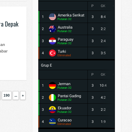
P
GK
+/-
PTS
Amerika Serikat
1
3
8:4
4
6
Putaran 32
ra Depak
Australia
2
3
2:2
0
4
Putaran 32
Paraguay
3
3
2:4
-2
4
Putaran 32
han
abar
Turki
4
3
3:5
-2
3
Eliminated
Grup E
P
GK
+/-
PTS
Jerman
1
3
10:4
6
6
Putaran 32
190
...
»
Pantai Gading
2
3
4:2
2
6
Putaran 32
Ekuador
3
3
2:2
0
4
Putaran 32
Curacao
4
3
1:9
-8
1
Eliminated