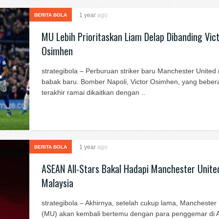
1 year
ago
BERITA BOLA
MU Lebih Prioritaskan Liam Delap Dibanding Vic
Osimhen
strategibola – Perburuan striker baru Manchester Unite
babak baru. Bomber Napoli, Victor Osimhen, yang beber
terakhir ramai dikaitkan dengan ..
1 year
ago
BERITA BOLA
ASEAN All-Stars Bakal Hadapi Manchester United
Malaysia
strategibola – Akhirnya, setelah cukup lama, Manchester
(MU) akan kembali bertemu dengan para penggemar di 