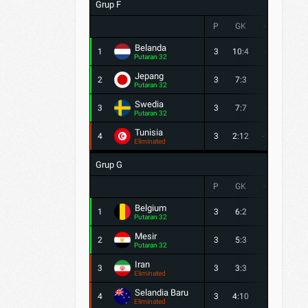
Grup F
P
GK
+/-
PTS
Belanda
1
3
10:4
6
7
Putaran 32
Jepang
2
3
7:3
4
5
Putaran 32
Swedia
3
3
7:7
0
4
Putaran 32
Tunisia
4
3
2:12
-10
0
Eliminated
Grup G
P
GK
+/-
PTS
Belgium
1
3
6:2
4
5
Putaran 32
Mesir
2
3
5:3
2
5
Putaran 32
Iran
3
3
3:3
0
3
Eliminated
Selandia Baru
4
3
4:10
-6
1
Eliminated