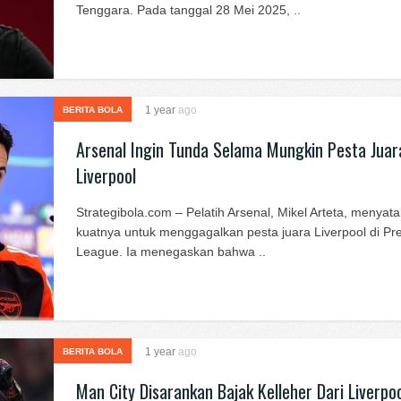
Tenggara. Pada tanggal 28 Mei 2025, ..
1 year
ago
BERITA BOLA
Arsenal Ingin Tunda Selama Mungkin Pesta Juar
Liverpool
Strategibola.com – Pelatih Arsenal, Mikel Arteta, menyat
kuatnya untuk menggagalkan pesta juara Liverpool di Pr
League. Ia menegaskan bahwa ..
1 year
ago
BERITA BOLA
Man City Disarankan Bajak Kelleher Dari Liverpo