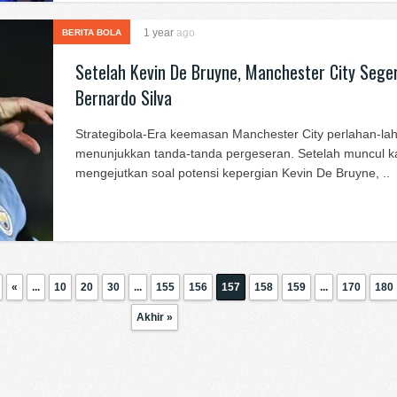
1 year
ago
BERITA BOLA
Setelah Kevin De Bruyne, Manchester City Sege
Bernardo Silva
Strategibola-Era keemasan Manchester City perlahan-la
menunjukkan tanda-tanda pergeseran. Setelah muncul k
mengejutkan soal potensi kepergian Kevin De Bruyne, ..
«
...
10
20
30
...
155
156
157
158
159
...
170
180
Akhir »