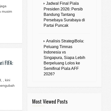
Jadwal Final Piala
jaga
Presiden 2026: Persib
da musim
Bandung Tantang
Persebaya Surabaya di
Partai Puncak
Analisis StrategiBola:
Peluang Timnas
Indonesia vs
Singapura, Siapa Lebih
i FIFA:
Berpeluang Lolos ke
Semifinal Piala AFF
2026?
 , kini
 mengubah
Most Viewed Posts