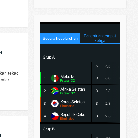
Penentuan tempat
Secara keseluruhan
ketiga
a
Grup A
P
GK
+/-
PTS
akan tekad
Meksiko
1
3
6:0
6
9
emier
Putaran 32
Afrika Selatan
2
3
2:3
-1
4
Putaran 32
Korea Selatan
3
3
2:3
-1
3
Eliminated
Republik Ceko
4
3
2:6
-4
1
Eliminated
Grup B
ol