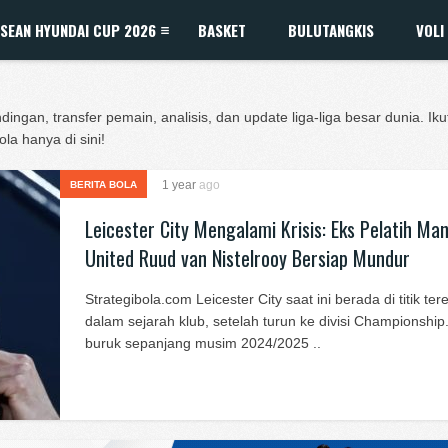
SEAN HYUNDAI CUP 2026
BASKET
BULUTANGKIS
VOLI
andingan, transfer pemain, analisis, dan update liga-liga besar dunia. Ikut
a hanya di sini!
1 year
ago
BERITA BOLA
Leicester City Mengalami Krisis: Eks Pelatih Ma
United Ruud van Nistelrooy Bersiap Mundur
Strategibola.com Leicester City saat ini berada di titik te
dalam sejarah klub, setelah turun ke divisi Championship
buruk sepanjang musim 2024/2025 ..