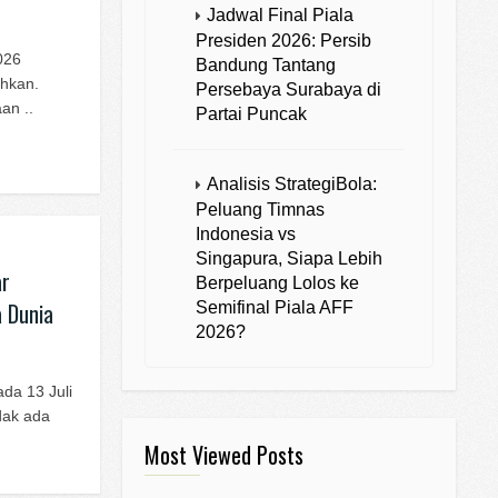
Jadwal Final Piala
Presiden 2026: Persib
026
Bandung Tantang
hkan.
Persebaya Surabaya di
an ..
Partai Puncak
Analisis StrategiBola:
Peluang Timnas
Indonesia vs
Singapura, Siapa Lebih
ar
Berpeluang Lolos ke
a Dunia
Semifinal Piala AFF
2026?
da 13 Juli
dak ada
Most Viewed Posts