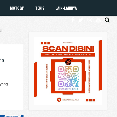
MOTOGP
TENIS
LAIN-LAINNYA
i
do
 yang