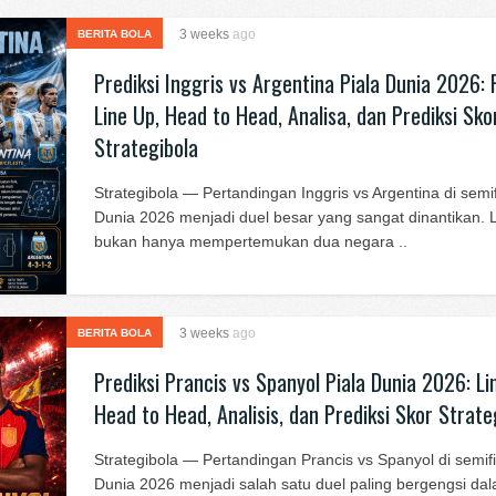
3 weeks
ago
BERITA BOLA
Prediksi Inggris vs Argentina Piala Dunia 2026:
Line Up, Head to Head, Analisa, dan Prediksi Sko
Strategibola
Strategibola — Pertandingan Inggris vs Argentina di semif
Dunia 2026 menjadi duel besar yang sangat dinantikan. L
bukan hanya mempertemukan dua negara ..
3 weeks
ago
BERITA BOLA
Prediksi Prancis vs Spanyol Piala Dunia 2026: Li
Head to Head, Analisis, dan Prediksi Skor Strate
Strategibola — Pertandingan Prancis vs Spanyol di semifi
Dunia 2026 menjadi salah satu duel paling bergengsi da