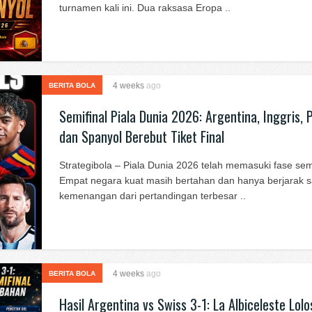
turnamen kali ini. Dua raksasa Eropa ..
4 weeks
ago
BERITA BOLA
Semifinal Piala Dunia 2026: Argentina, Inggris, 
dan Spanyol Berebut Tiket Final
Strategibola – Piala Dunia 2026 telah memasuki fase semi
Empat negara kuat masih bertahan dan hanya berjarak s
kemenangan dari pertandingan terbesar ..
4 weeks
ago
BERITA BOLA
Hasil Argentina vs Swiss 3-1: La Albiceleste Lolo