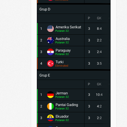
Grup D
P
GK
+/-
PTS
Amerika Serikat
1
3
8:4
4
6
Putaran 32
Australia
2
3
2:2
0
4
Putaran 32
Paraguay
3
3
2:4
-2
4
Putaran 32
Turki
4
3
3:5
-2
3
Eliminated
Grup E
P
GK
+/-
PTS
Jerman
1
3
10:4
6
6
Putaran 32
Pantai Gading
2
3
4:2
2
6
Putaran 32
Ekuador
3
3
2:2
0
4
Putaran 32