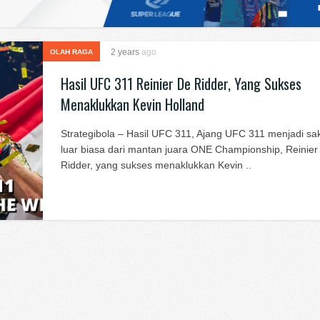
2 years
ago
OLAH RAGA
Hasil UFC 311 Reinier De Ridder, Yang Sukses
Menaklukkan Kevin Holland
Strategibola – Hasil UFC 311, Ajang UFC 311 menjadi sak
luar biasa dari mantan juara ONE Championship, Reinier
Ridder, yang sukses menaklukkan Kevin ..