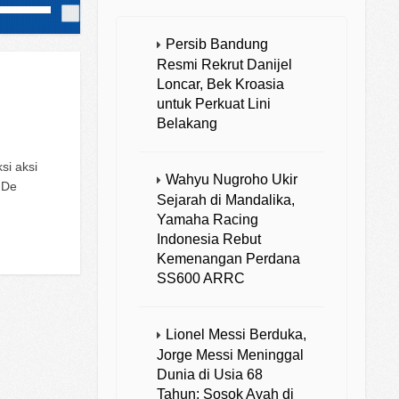
Persib Bandung
Resmi Rekrut Danijel
Loncar, Bek Kroasia
untuk Perkuat Lini
Belakang
si aksi
Wahyu Nugroho Ukir
 De
Sejarah di Mandalika,
Yamaha Racing
Indonesia Rebut
Kemenangan Perdana
SS600 ARRC
Lionel Messi Berduka,
Jorge Messi Meninggal
Dunia di Usia 68
Tahun: Sosok Ayah di