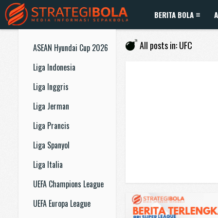
BERITA BOLA
A
All posts in: UFC
ASEAN Hyundai Cup 2026
Liga Indonesia
Liga Inggris
Liga Jerman
Liga Prancis
Liga Spanyol
Liga Italia
UEFA Champions League
UEFA Europa League