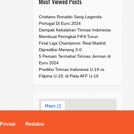
Most Viewed Posts
Cristiano Ronaldo Sang Legenda
Portugal Di Euro 2024
Dampak Kekalahan Timnas Indonesia
Membuat Peringkat FIFA Turun
Final Liga Champions: Real Madrid
Diprediksi Menang 3-0
5 Pemain Termahal Timnas Jerman di
Euro 2024
Prediksi Timnas Indonesia U-19 vs
Filipina U-19, di Piala AFF U-19
Privasi
Redaksi