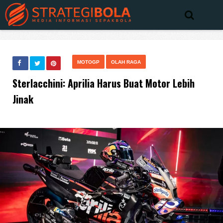
MOTOGP
OLAH RAGA
Sterlacchini: Aprilia Harus Buat Motor Lebih
Jinak