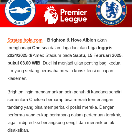
Strategibola.com
–
Brighton & Hove Albion
akan
menghadapi
Chelsea
dalam laga lanjutan
Liga Inggris
2024/2025
di Amex Stadium pada
Sabtu, 15 Februari 2025,
pukul 03.00 WIB
. Duel ini menjadi ujian penting bagi kedua
tim yang sedang berusaha meraih konsistensi di papan
klasemen.
Brighton ingin mengamankan poin penuh di kandang sendiri,
sementara Chelsea berharap bisa meraih kemenangan
tandang yang bisa memperbaiki posisi mereka. Dengan
performa yang cukup berimbang dalam pertemuan terakhir,
laga ini diprediksi berlangsung sengit dan menarik untuk
disaksikan.