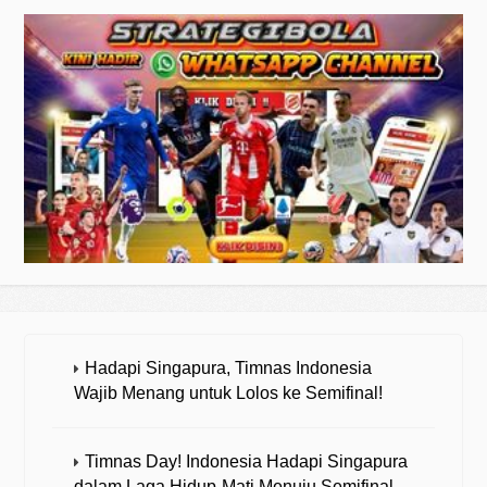
Hadapi Singapura, Timnas Indonesia
Wajib Menang untuk Lolos ke Semifinal!
Timnas Day! Indonesia Hadapi Singapura
dalam Laga Hidup-Mati Menuju Semifinal