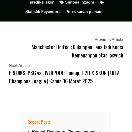
prediksi skor
Simone Inzaghi
Statistik Feyenoord
susunan pemain
Previous Article
Manchester United : Dukungan Fans Jadi Kunci
Kemenangan atas Ipswich
Next Article
PREDIKSI PSG vs LIVERPOOL: Lineup, H2H & SKOR | UEFA
Champions League | Kamis 06 Maret 2025
Recent Posts
Hadapi Singapura, Timnas Indonesia