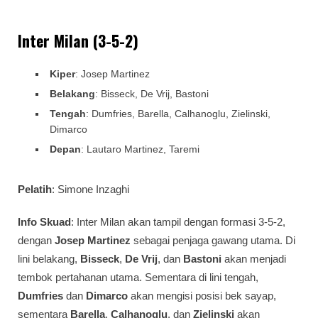
Inter Milan (3-5-2)
Kiper
: Josep Martinez
Belakang
: Bisseck, De Vrij, Bastoni
Tengah
: Dumfries, Barella, Calhanoglu, Zielinski,
Dimarco
Depan
: Lautaro Martinez, Taremi
Pelatih
: Simone Inzaghi
Info Skuad
: Inter Milan akan tampil dengan formasi 3-5-2,
dengan
Josep Martinez
sebagai penjaga gawang utama. Di
lini belakang,
Bisseck
,
De Vrij
, dan
Bastoni
akan menjadi
tembok pertahanan utama. Sementara di lini tengah,
Dumfries
dan
Dimarco
akan mengisi posisi bek sayap,
sementara
Barella
,
Calhanoglu
, dan
Zielinski
akan