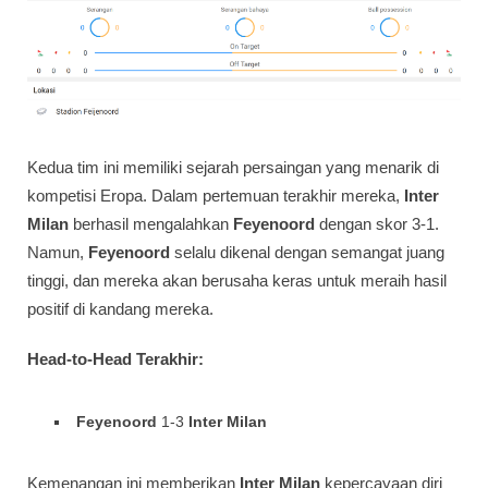
Kedua tim ini memiliki sejarah persaingan yang menarik di
kompetisi Eropa. Dalam pertemuan terakhir mereka,
Inter
Milan
berhasil mengalahkan
Feyenoord
dengan skor 3-1.
Namun,
Feyenoord
selalu dikenal dengan semangat juang
tinggi, dan mereka akan berusaha keras untuk meraih hasil
positif di kandang mereka.
Head-to-Head Terakhir:
Feyenoord
1-3
Inter Milan
Kemenangan ini memberikan
Inter Milan
kepercayaan diri