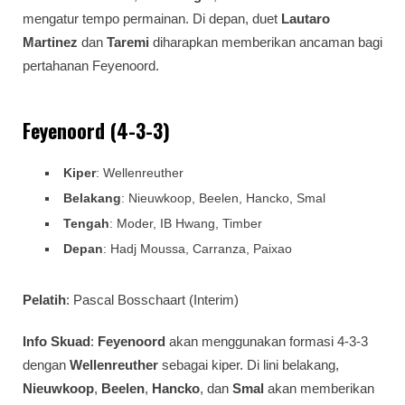
mengatur tempo permainan. Di depan, duet
Lautaro
Martinez
dan
Taremi
diharapkan memberikan ancaman bagi
pertahanan Feyenoord.
Feyenoord (4-3-3)
Kiper
: Wellenreuther
Belakang
: Nieuwkoop, Beelen, Hancko, Smal
Tengah
: Moder, IB Hwang, Timber
Depan
: Hadj Moussa, Carranza, Paixao
Pelatih
: Pascal Bosschaart (Interim)
Info Skuad
:
Feyenoord
akan menggunakan formasi 4-3-3
dengan
Wellenreuther
sebagai kiper. Di lini belakang,
Nieuwkoop
,
Beelen
,
Hancko
, dan
Smal
akan memberikan