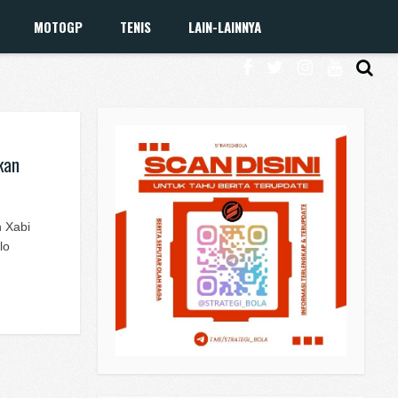
MOTOGP
TENIS
LAIN-LAINNYA
kan
 Xabi
lo