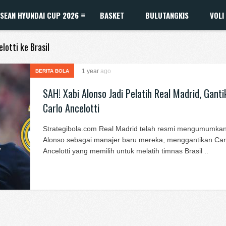
SEAN HYUNDAI CUP 2026
BASKET
BULUTANGKIS
VOLI
elotti ke Brasil
1 year
ago
BERITA BOLA
SAH! Xabi Alonso Jadi Pelatih Real Madrid, Ganti
Carlo Ancelotti
Strategibola.com Real Madrid telah resmi mengumumkan
Alonso sebagai manajer baru mereka, menggantikan Car
Ancelotti yang memilih untuk melatih timnas Brasil ..