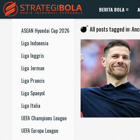
BERITA BOLA
A
All posts tagged in: Anc
ASEAN Hyundai Cup 2026
Liga Indonesia
Liga Inggris
Liga Jerman
Liga Prancis
Liga Spanyol
Liga Italia
UEFA Champions League
UEFA Europa League