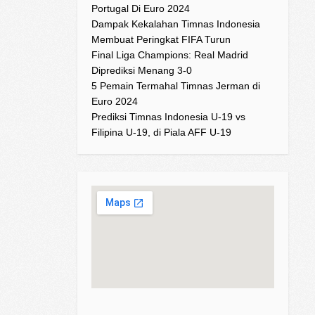
Portugal Di Euro 2024
Dampak Kekalahan Timnas Indonesia
Membuat Peringkat FIFA Turun
Final Liga Champions: Real Madrid
Diprediksi Menang 3-0
5 Pemain Termahal Timnas Jerman di
Euro 2024
Prediksi Timnas Indonesia U-19 vs
Filipina U-19, di Piala AFF U-19