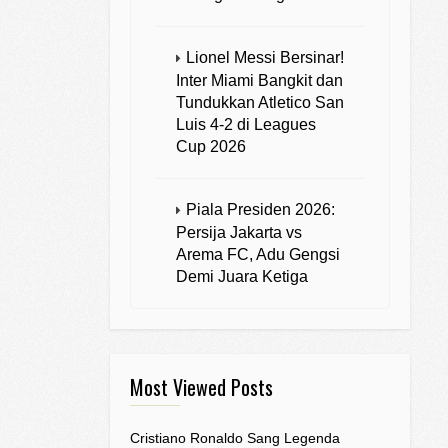
Lionel Messi Bersinar!
Inter Miami Bangkit dan
Tundukkan Atletico San
Luis 4-2 di Leagues
Cup 2026
Piala Presiden 2026:
Persija Jakarta vs
Arema FC, Adu Gengsi
Demi Juara Ketiga
Most Viewed Posts
Cristiano Ronaldo Sang Legenda