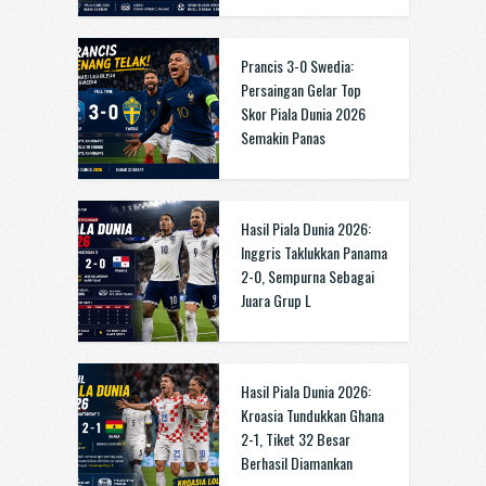
Prancis 3-0 Swedia:
Persaingan Gelar Top
Skor Piala Dunia 2026
Semakin Panas
Hasil Piala Dunia 2026:
Inggris Taklukkan Panama
2-0, Sempurna Sebagai
Juara Grup L
Hasil Piala Dunia 2026:
Kroasia Tundukkan Ghana
2-1, Tiket 32 Besar
Berhasil Diamankan