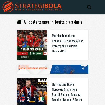
All posts tagged in: berita piala dunia
Maroko Tundukkan
Kanada 3-0 dan Melaju ke
Perempat Final Piala
Dunia 2026
Gol Haaland Bawa
Norwegia Singkirkan
Pantai Gading, Tantang
Brasil di Babak 16 Besar