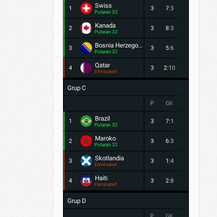
Swiss
1
3
7:3
4
7
Putaran 32
Kanada
2
3
8:3
5
4
Putaran 32
Bosnia Herzegovina
3
3
5:6
-1
4
Putaran 32
Qatar
4
3
2:10
-8
1
Eliminated
Grup C
P
GK
+/-
PTS
Brazil
1
3
7:1
6
7
Putaran 32
Maroko
2
3
6:3
3
7
Putaran 32
Skotlandia
3
3
1:4
-3
3
Eliminated
Haiti
4
3
2:8
-6
0
Eliminated
Grup D
P
GK
+/-
PTS