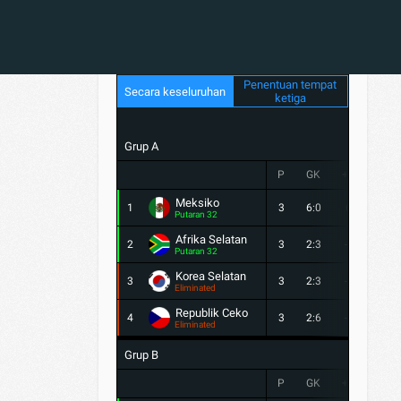
Penentuan tempat
Secara keseluruhan
ketiga
Grup A
P
GK
+/-
PTS
Meksiko
1
3
6:0
6
9
Putaran 32
Afrika Selatan
2
3
2:3
-1
4
Putaran 32
Korea Selatan
3
3
2:3
-1
3
Eliminated
Republik Ceko
4
3
2:6
-4
1
Eliminated
Grup B
P
GK
+/-
PTS