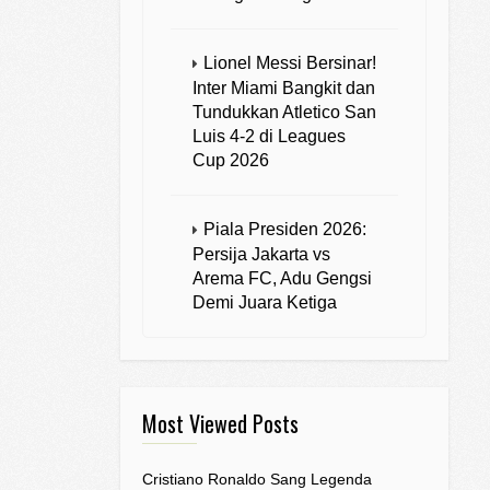
Lionel Messi Bersinar!
Inter Miami Bangkit dan
Tundukkan Atletico San
Luis 4-2 di Leagues
Cup 2026
Piala Presiden 2026:
Persija Jakarta vs
Arema FC, Adu Gengsi
Demi Juara Ketiga
Most Viewed Posts
Cristiano Ronaldo Sang Legenda