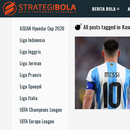
BERITA BOLA
A
All posts tagged in: Kas
ASEAN Hyundai Cup 2026
Liga Indonesia
Liga Inggris
Liga Jerman
Liga Prancis
Liga Spanyol
Liga Italia
UEFA Champions League
UEFA Europa League