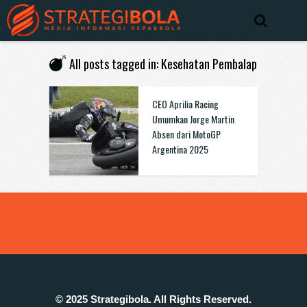
All posts tagged in: Kesehatan Pembalap
CEO Aprilia Racing
Umumkan Jorge Martin
Absen dari MotoGP
Argentina 2025
© 2025 Strategibola. All Rights Reserved.