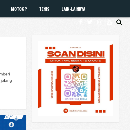
MOTOGP
TENIS
LAIN-LAINNYA
mberi
 jelang