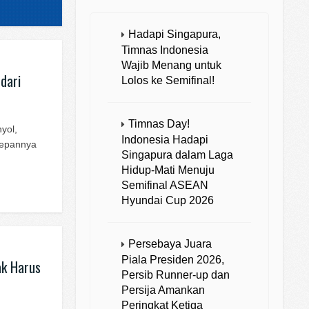
Hadapi Singapura,
Timnas Indonesia
Wajib Menang untuk
dari
Lolos ke Semifinal!
Timnas Day!
yol,
Indonesia Hadapi
depannya
Singapura dalam Laga
Hidup-Mati Menuju
Semifinal ASEAN
Hyundai Cup 2026
Persebaya Juara
Piala Presiden 2026,
ak Harus
Persib Runner-up dan
Persija Amankan
Peringkat Ketiga