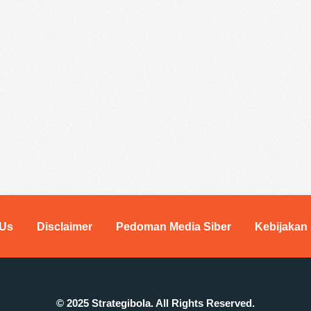
 Us
Disclaimer
Pedoman Media Siber
Kebijakan 
© 2025 Strategibola. All Rights Reserved.