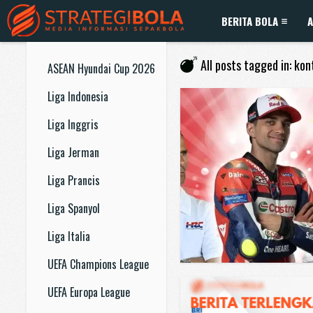
BERITA BOLA
A
All posts tagged in: ko
ASEAN Hyundai Cup 2026
Liga Indonesia
Liga Inggris
Liga Jerman
Liga Prancis
Liga Spanyol
Liga Italia
UEFA Champions League
UEFA Europa League