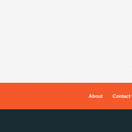
About
Contact