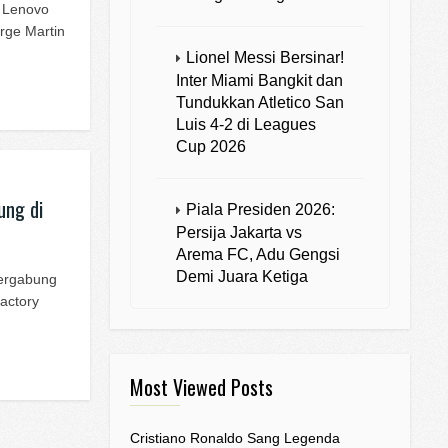
i Lenovo
orge Martin
Lionel Messi Bersinar!
Inter Miami Bangkit dan
Tundukkan Atletico San
Luis 4-2 di Leagues
Cup 2026
ung di
Piala Presiden 2026:
Persija Jakarta vs
Arema FC, Adu Gengsi
Demi Juara Ketiga
Bergabung
actory
Most Viewed Posts
Cristiano Ronaldo Sang Legenda