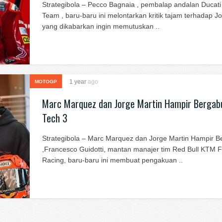
Strategibola – Pecco Bagnaia , pembalap andalan Ducat
Team , baru-baru ini melontarkan kritik tajam terhadap J
yang dikabarkan ingin memutuskan ..
1 year
ago
MOTOGP
Marc Marquez dan Jorge Martin Hampir Bergab
Tech 3
Strategibola – Marc Marquez dan Jorge Martin Hampir 
,Francesco Guidotti, mantan manajer tim Red Bull KTM F
Racing, baru-baru ini membuat pengakuan ..