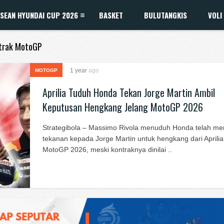
SEAN HYUNDAI CUP 2026
BASKET
BULUTANGKIS
VOLI
ntrak MotoGP
1 year
ago
MOTOGP
Aprilia Tuduh Honda Tekan Jorge Martin Ambil
Keputusan Hengkang Jelang MotoGP 2026
Strategibola – Massimo Rivola menuduh Honda telah me
tekanan kepada Jorge Martin untuk hengkang dari Aprilia
MotoGP 2026, meski kontraknya dinilai ..