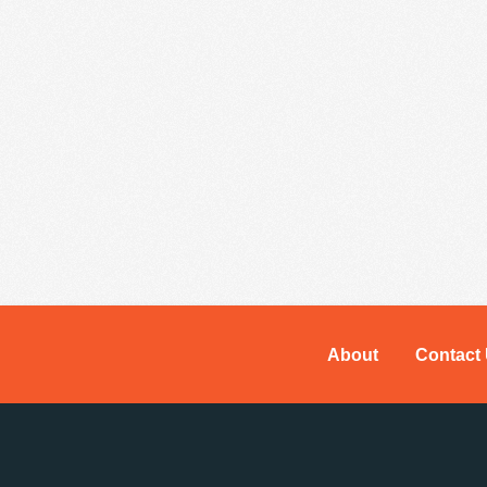
About
Contact