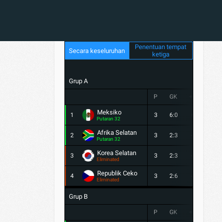
Penentuan tempat
Secara keseluruhan
ketiga
Grup A
P
GK
+/-
PTS
Meksiko
1
3
6:0
6
9
Putaran 32
Afrika Selatan
2
3
2:3
-1
4
Putaran 32
Korea Selatan
3
3
2:3
-1
3
Eliminated
Republik Ceko
4
3
2:6
-4
1
Eliminated
Grup B
P
GK
+/-
PTS