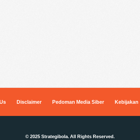
 Us
Disclaimer
Pedoman Media Siber
Kebijakan 
© 2025 Strategibola. All Rights Reserved.