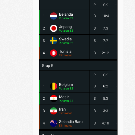
P
GK
+/-
PTS
Belanda
1
3
10:4
6
7
Putaran 32
Jepang
2
3
7:3
4
5
Putaran 32
Swedia
3
3
7:7
0
4
Putaran 32
Tunisia
4
3
2:12
-10
0
Eliminated
Grup G
P
GK
+/-
PTS
Belgium
1
3
6:2
4
5
Putaran 32
Mesir
2
3
5:3
2
5
Putaran 32
Iran
3
3
3:3
0
3
Eliminated
Selandia Baru
4
3
4:10
-6
1
Eliminated