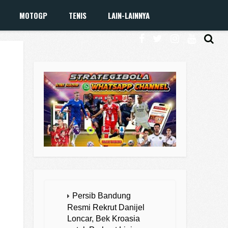
MOTOGP
TENIS
LAIN-LAINNYA
Persib Bandung
Resmi Rekrut Danijel
Loncar, Bek Kroasia