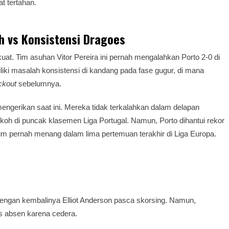
 tertahan.
h vs Konsistensi Dragoes
at. Tim asuhan Vitor Pereira ini pernah mengalahkan Porto 2-0 di
liki masalah konsistensi di kandang pada fase gugur, di mana
ckout
sebelumnya.
g mengerikan saat ini. Mereka tidak terkalahkan dalam delapan
okoh di puncak klasemen Liga Portugal. Namun, Porto dihantui rekor
um pernah menang dalam lima pertemuan terakhir di Liga Europa.
engan kembalinya Elliot Anderson pasca skorsing. Namun,
s absen karena cedera.