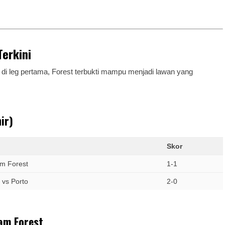
erkini
 di leg pertama, Forest terbukti mampu menjadi lawan yang
ir)
Skor
am Forest
1-1
 vs Porto
2-0
am Forest