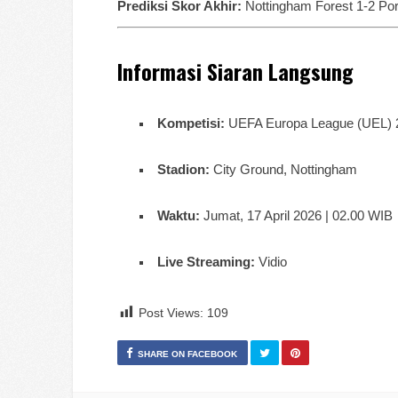
Prediksi Skor Akhir:
Nottingham Forest 1-2 Port
Informasi Siaran Langsung
Kompetisi:
UEFA Europa League (UEL) 
Stadion:
City Ground, Nottingham
Waktu:
Jumat, 17 April 2026 | 02.00 WIB
Live Streaming:
Vidio
Post Views:
109
SHARE ON FACEBOOK