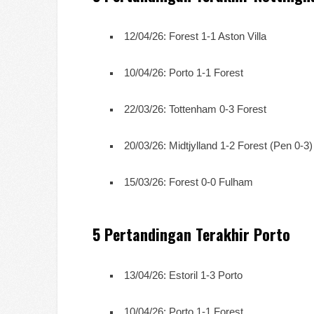
12/04/26: Forest 1-1 Aston Villa
10/04/26: Porto 1-1 Forest
22/03/26: Tottenham 0-3 Forest
20/03/26: Midtjylland 1-2 Forest (Pen 0-3)
15/03/26: Forest 0-0 Fulham
5 Pertandingan Terakhir Porto
13/04/26: Estoril 1-3 Porto
10/04/26: Porto 1-1 Forest