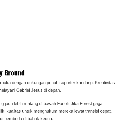
ty Ground
terbuka dengan dukungan penuh suporter kandang. Kreativitas
elayani Gabriel Jesus di depan.
 jauh lebih matang di bawah Farioli. Jika Forest gagal
iki kualitas untuk menghukum mereka lewat transisi cepat.
jadi pembeda di babak kedua.