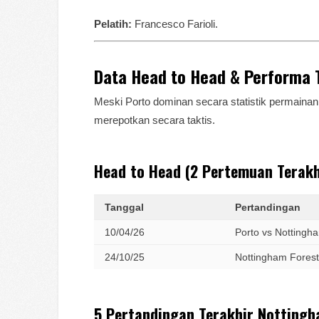
Pelatih:
Francesco Farioli.
Data Head to Head & Performa T
Meski Porto dominan secara statistik permainan
merepotkan secara taktis.
Head to Head (2 Pertemuan Terakh
Tanggal
Pertandingan
10/04/26
Porto vs Nottingh
24/10/25
Nottingham Forest
5 Pertandingan Terakhir Nottingh