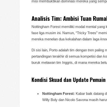
misi membuktikan dominasi mereka yang sempat
Analisis Tim: Ambisi Tuan Ruma
Nottingham Forest memiliki modal mental yang ku
fase liga musim ini. Namun, “Tricky Trees” memi
mereka menelan dua kekalahan dalam laga
kno
Di sisi lain, Porto adalah tim dengan tren palin
pertandingan terakhir di semua kompetisi dan k
buruk melawan tim Inggris, di mana mereka bel
Kondisi Skuad dan Update Pemain
Nottingham Forest:
Kabar baik datang d
Willy Boly dan Nicolo Savona masih haru