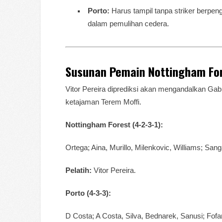
Porto:
Harus tampil tanpa striker berp
dalam pemulihan cedera.
Susunan Pemain Nottingham Fore
Vitor Pereira diprediksi akan mengandalkan Gab
ketajaman Terem Moffi.
Nottingham Forest (4-2-3-1):
Ortega; Aina, Murillo, Milenkovic, Williams; Sa
Pelatih:
Vitor Pereira.
Porto (4-3-3):
D Costa; A Costa, Silva, Bednarek, Sanusi; Fofa