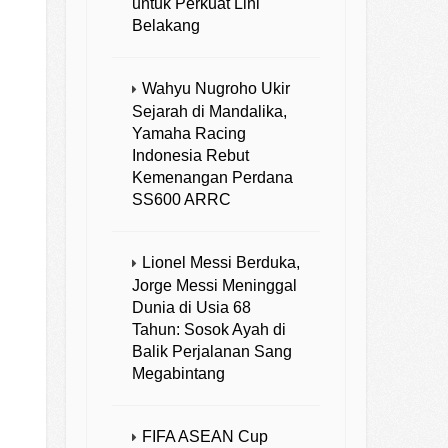
untuk Perkuat Lini
Belakang
Wahyu Nugroho Ukir
Sejarah di Mandalika,
Yamaha Racing
Indonesia Rebut
Kemenangan Perdana
SS600 ARRC
Lionel Messi Berduka,
Jorge Messi Meninggal
Dunia di Usia 68
Tahun: Sosok Ayah di
Balik Perjalanan Sang
Megabintang
FIFA ASEAN Cup