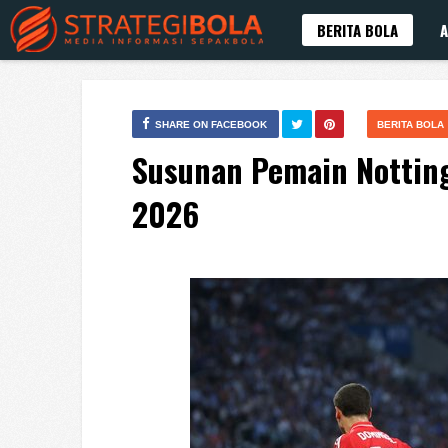
BERITA BOLA
A
SHARE ON FACEBOOK
BERITA BOLA
Susunan Pemain Notting
2026