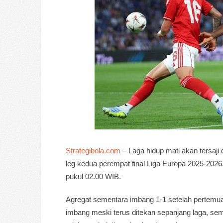
Strategibola.com
– Laga hidup mati akan tersaji 
leg kedua perempat final Liga Europa 2025-2026.
pukul 02.00 WIB.
Agregat sementara imbang 1-1 setelah pertemua
imbang meski terus ditekan sepanjang laga, sem