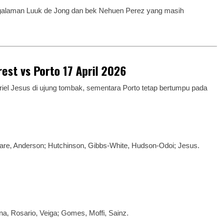
engalaman Luuk de Jong dan bek Nehuen Perez yang masih
st vs Porto 17 April 2026
riel Jesus di ujung tombak, sementara Porto tetap bertumpu pada
ngare, Anderson; Hutchinson, Gibbs-White, Hudson-Odoi; Jesus.
na, Rosario, Veiga; Gomes, Moffi, Sainz.