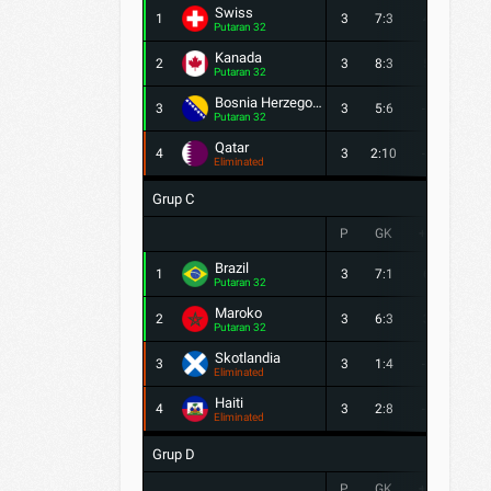
Swiss
1
3
7:3
4
7
Putaran 32
Kanada
2
3
8:3
5
4
Putaran 32
Bosnia Herzegovina
3
3
5:6
-1
4
Putaran 32
Qatar
4
3
2:10
-8
1
Eliminated
Grup C
P
GK
+/-
PTS
Brazil
1
3
7:1
6
7
Putaran 32
Maroko
2
3
6:3
3
7
Putaran 32
Skotlandia
3
3
1:4
-3
3
Eliminated
Haiti
4
3
2:8
-6
0
Eliminated
Grup D
P
GK
+/-
PTS