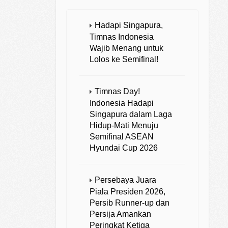
Hadapi Singapura,
Timnas Indonesia
Wajib Menang untuk
Lolos ke Semifinal!
Timnas Day!
Indonesia Hadapi
Singapura dalam Laga
Hidup-Mati Menuju
Semifinal ASEAN
Hyundai Cup 2026
Persebaya Juara
Piala Presiden 2026,
Persib Runner-up dan
Persija Amankan
Peringkat Ketiga