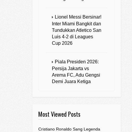
Lionel Messi Bersinar!
Inter Miami Bangkit dan
Tundukkan Atletico San
Luis 4-2 di Leagues
Cup 2026
Piala Presiden 2026:
Persija Jakarta vs
Arema FC, Adu Gengsi
Demi Juara Ketiga
Most Viewed Posts
Cristiano Ronaldo Sang Legenda