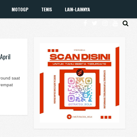
MOTOGP
TENIS
LAIN-LAINNYA
April
Ground saat
erempat