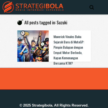
All posts tagged in: Suzuki
Maverick Vinales Buka
Sejarah Baru di MotoGP:
Pimpin Balapan dengan
Empat Motor Berbeda,
Kapan Kemenangan
Bersama KTM?
© 2025 Strategibola. All Rights Reserved.