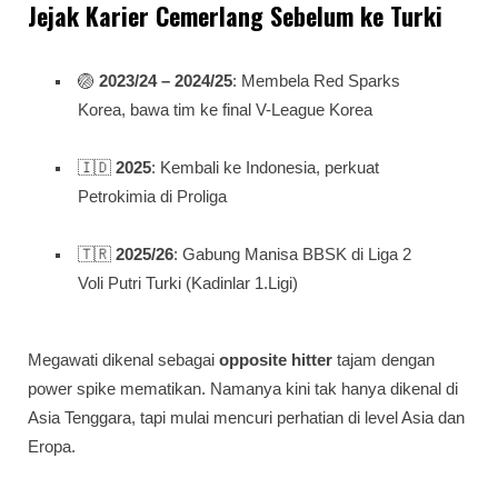
Jejak Karier Cemerlang Sebelum ke Turki
🏐
2023/24 – 2024/25
: Membela Red Sparks
Korea, bawa tim ke final V-League Korea
🇮🇩
2025
: Kembali ke Indonesia, perkuat
Petrokimia di Proliga
🇹🇷
2025/26
: Gabung Manisa BBSK di Liga 2
Voli Putri Turki (Kadinlar 1.Ligi)
Megawati dikenal sebagai
opposite hitter
tajam dengan
power spike mematikan. Namanya kini tak hanya dikenal di
Asia Tenggara, tapi mulai mencuri perhatian di level Asia dan
Eropa.