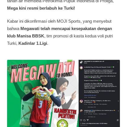
tanah air membela Petrokimia Pupuk Indonesia di Proliga,
Mega kini resmi berlabuh ke Turki!
Kabar ini dikonfirmasi oleh MOJI Sports, yang menyebut
bahwa
Megawati telah mencapai kesepakatan dengan
klub Manisa BBSK
, tim promosi di kasta kedua voli putri
Turki,
Kadinlar 1.Ligi
.