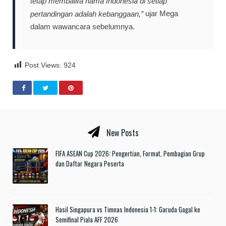
tetap membawa nama Indonesia di setiap
pertandingan adalah kebanggaan,”
ujar Mega
dalam wawancara sebelumnya.
Post Views:
924
New Posts
FIFA ASEAN Cup 2026: Pengertian, Format, Pembagian Grup
dan Daftar Negara Peserta
Hasil Singapura vs Timnas Indonesia 1-1: Garuda Gagal ke
Semifinal Piala AFF 2026