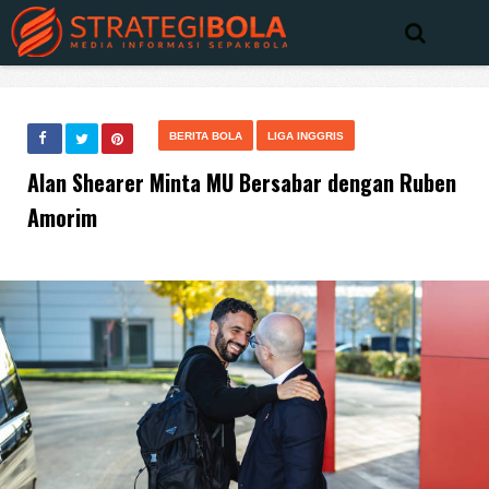
BERITA BOLA
LIGA INGGRIS
Alan Shearer Minta MU Bersabar dengan Ruben
Amorim