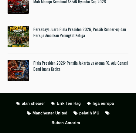
Mati Menuju Semifinal ASEAN Hyundai Cup 2026
Persebaya Juara Piala Presiden 2026, Persib Runner-up dan
Persija Amankan Peringkat Ketiga
Piala Presiden 2026: Persija Jakarta vs Arema FC, Adu Gengsi
Demi Juara Ketiga
alan shearer
Erik Ten Hag
liga europa
Manchester United
pelatih MU
Ruben Amorim