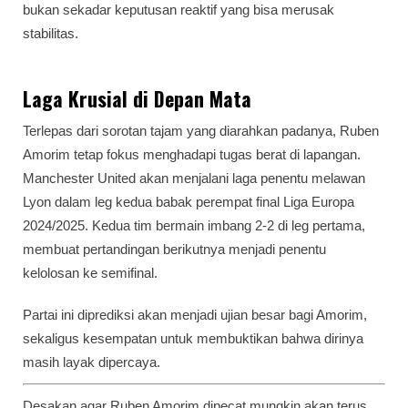
bukan sekadar keputusan reaktif yang bisa merusak
stabilitas.
Laga Krusial di Depan Mata
Terlepas dari sorotan tajam yang diarahkan padanya, Ruben
Amorim tetap fokus menghadapi tugas berat di lapangan.
Manchester United akan menjalani laga penentu melawan
Lyon dalam leg kedua babak perempat final Liga Europa
2024/2025. Kedua tim bermain imbang 2-2 di leg pertama,
membuat pertandingan berikutnya menjadi penentu
kelolosan ke semifinal.
Partai ini diprediksi akan menjadi ujian besar bagi Amorim,
sekaligus kesempatan untuk membuktikan bahwa dirinya
masih layak dipercaya.
Desakan agar Ruben Amorim dipecat mungkin akan terus