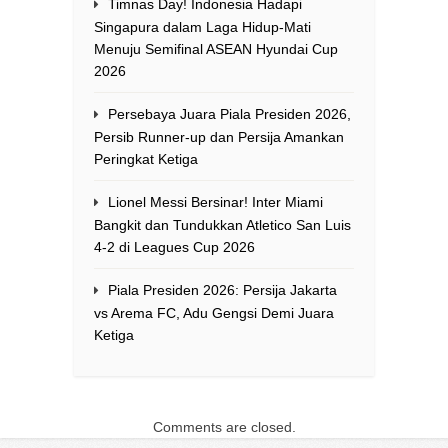
Timnas Day! Indonesia Hadapi
Singapura dalam Laga Hidup-Mati
Menuju Semifinal ASEAN Hyundai Cup
2026
Persebaya Juara Piala Presiden 2026,
Persib Runner-up dan Persija Amankan
Peringkat Ketiga
Lionel Messi Bersinar! Inter Miami
Bangkit dan Tundukkan Atletico San Luis
4-2 di Leagues Cup 2026
Piala Presiden 2026: Persija Jakarta
vs Arema FC, Adu Gengsi Demi Juara
Ketiga
Comments are closed.