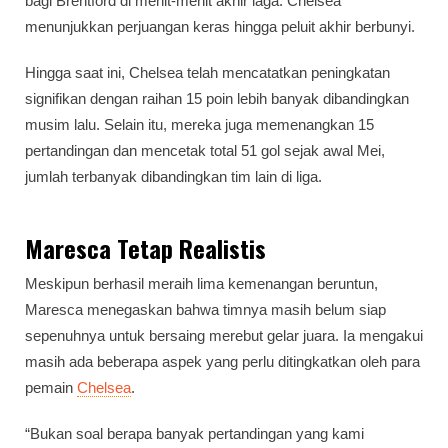
bagi Brentford di menit-menit akhir laga. Chelsea
menunjukkan perjuangan keras hingga peluit akhir berbunyi.
Hingga saat ini, Chelsea telah mencatatkan peningkatan
signifikan dengan raihan 15 poin lebih banyak dibandingkan
musim lalu. Selain itu, mereka juga memenangkan 15
pertandingan dan mencetak total 51 gol sejak awal Mei,
jumlah terbanyak dibandingkan tim lain di liga.
Maresca Tetap Realistis
Meskipun berhasil meraih lima kemenangan beruntun,
Maresca menegaskan bahwa timnya masih belum siap
sepenuhnya untuk bersaing merebut gelar juara. Ia mengakui
masih ada beberapa aspek yang perlu ditingkatkan oleh para
pemain
Chelsea
.
“Bukan soal berapa banyak pertandingan yang kami