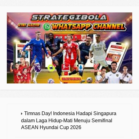
Timnas Day! Indonesia Hadapi Singapura
dalam Laga Hidup-Mati Menuju Semifinal
ASEAN Hyundai Cup 2026