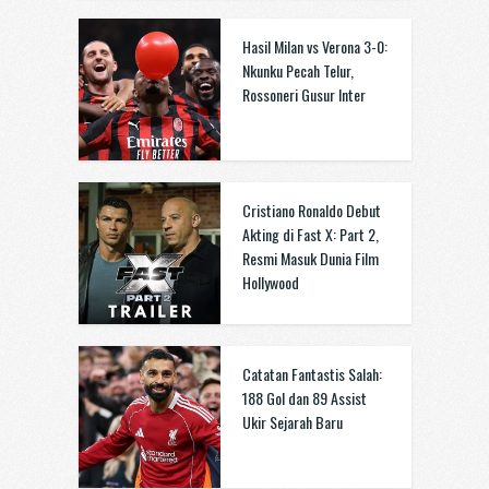
Hasil Milan vs Verona 3-0:
Nkunku Pecah Telur,
Rossoneri Gusur Inter
Cristiano Ronaldo Debut
Akting di Fast X: Part 2,
Resmi Masuk Dunia Film
Hollywood
Catatan Fantastis Salah:
188 Gol dan 89 Assist
Ukir Sejarah Baru