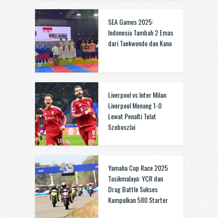
SEA Games 2025:
Indonesia Tambah 2 Emas
dari Taekwondo dan Kano
Liverpool vs Inter Milan:
Liverpool Menang 1-0
Lewat Penalti Telat
Szoboszlai
Yamaha Cup Race 2025
Tasikmalaya: YCR dan
Drag Battle Sukses
Kumpulkan 580 Starter