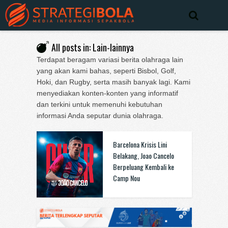
All posts in: Lain-lainnya
Terdapat beragam variasi berita olahraga lain
yang akan kami bahas, seperti Bisbol, Golf,
Hoki, dan Rugby, serta masih banyak lagi. Kami
menyediakan konten-konten yang informatif
dan terkini untuk memenuhi kebutuhan
informasi Anda seputar dunia olahraga.
Barcelona Krisis Lini
Belakang, Joao Cancelo
Berpeluang Kembali ke
Camp Nou