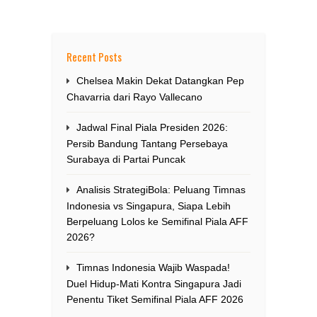
Recent Posts
Chelsea Makin Dekat Datangkan Pep
Chavarria dari Rayo Vallecano
Jadwal Final Piala Presiden 2026:
Persib Bandung Tantang Persebaya
Surabaya di Partai Puncak
Analisis StrategiBola: Peluang Timnas
Indonesia vs Singapura, Siapa Lebih
Berpeluang Lolos ke Semifinal Piala AFF
2026?
Timnas Indonesia Wajib Waspada!
Duel Hidup-Mati Kontra Singapura Jadi
Penentu Tiket Semifinal Piala AFF 2026