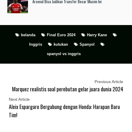
Arsenal Bisa Jadikan Transfer Besar Musim Ini
belanda
Final Euro 2024
Harry Kane
Inggris
kutukan
Spanyol
spanyol vs inggris
Previous Article
Marquez realistis soal perebutan gelar juara dunia 2024
Next Article
Aleix Espargaro Bergabung dengan Honda: Harapan Baru
Tim!