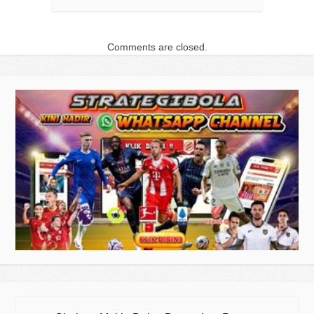
Comments are closed.