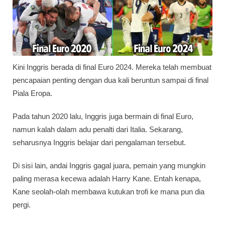
Kini Inggris berada di final Euro 2024. Mereka telah membuat
pencapaian penting dengan dua kali beruntun sampai di final
Piala Eropa.
Pada tahun 2020 lalu, Inggris juga bermain di final Euro,
namun kalah dalam adu penalti dari Italia. Sekarang,
seharusnya Inggris belajar dari pengalaman tersebut.
Di sisi lain, andai Inggris gagal juara, pemain yang mungkin
paling merasa kecewa adalah Harry Kane. Entah kenapa,
Kane seolah-olah membawa kutukan trofi ke mana pun dia
pergi.